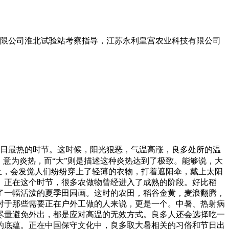
有限公司淮北试验站考察指导，江苏永利皇宫农业科技有限公司
夏日最热的时节。这时候，阳光狠恶，气温高涨，良多处所的温
，意为炎热，而“大”则是描述这种炎热达到了极致。能够说，大
上，会发觉人们纷纷穿上了轻薄的衣物，打着遮阳伞，戴上太阳
。正在这个时节，很多农做物曾经进入了成熟的阶段。好比稻
了一幅活泼的夏季田园画。这时的农田，稻谷金黄，麦浪翻腾，
对于那些需要正在户外工做的人来说，更是一个。中暑、热射病
尽量避免外出，都是应对高温的无效方式。良多人还会选择吃一
的底蕴。正在中国保守文化中，良多取大暑相关的习俗和节日出