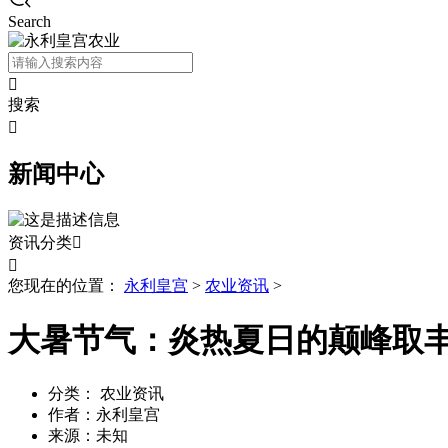
Search

搜索

新闻中心
资讯分类


您现在的位置：
永利皇宫
>
农业资讯
>
大暑节气：炎热夏日的颠峰取
分类：
农业资讯
作者：
永利皇宫
来源：
未知