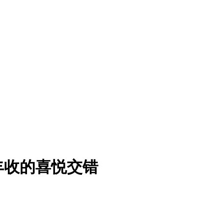
丰收的喜悦交错