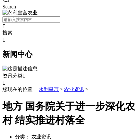
Search

搜索

新闻中心
资讯分类


您现在的位置：
永利皇宫
>
农业资讯
>
地方 国务院关于进一步深化农
村 结实推进村落全
分类：
农业资讯