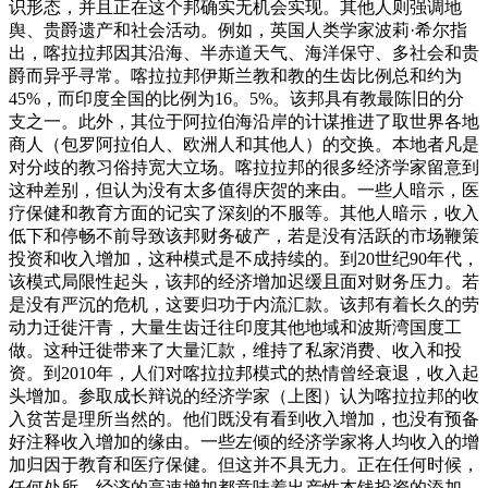
识形态，并且正在这个邦确实无机会实现。其他人则强调地
舆、贵爵遗产和社会活动。例如，英国人类学家波莉·希尔指
出，喀拉拉邦因其沿海、半赤道天气、海洋保守、多社会和贵
爵而异乎寻常。喀拉拉邦伊斯兰教和教的生齿比例总和约为
45%，而印度全国的比例为16。5%。该邦具有教最陈旧的分
支之一。此外，其位于阿拉伯海沿岸的计谋推进了取世界各地
商人（包罗阿拉伯人、欧洲人和其他人）的交换。本地者凡是
对分歧的教习俗持宽大立场。喀拉拉邦的很多经济学家留意到
这种差别，但认为没有太多值得庆贺的来由。一些人暗示，医
疗保健和教育方面的记实了深刻的不服等。其他人暗示，收入
低下和停畅不前导致该邦财务破产，若是没有活跃的市场鞭策
投资和收入增加，这种模式是不成持续的。到20世纪90年代，
该模式局限性起头，该邦的经济增加迟缓且面对财务压力。若
是没有严沉的危机，这要归功于内流汇款。该邦有着长久的劳
动力迁徙汗青，大量生齿迁往印度其他地域和波斯湾国度工
做。这种迁徙带来了大量汇款，维持了私家消费、收入和投
资。到2010年，人们对喀拉拉邦模式的热情曾经衰退，收入起
头增加。参取成长辩说的经济学家（上图）认为喀拉拉邦的收
入贫苦是理所当然的。他们既没有看到收入增加，也没有预备
好注释收入增加的缘由。一些左倾的经济学家将人均收入的增
加归因于教育和医疗保健。但这并不具无力。正在任何时候，
任何处所，经济的高速增加都意味着出产性本钱投资的添加，