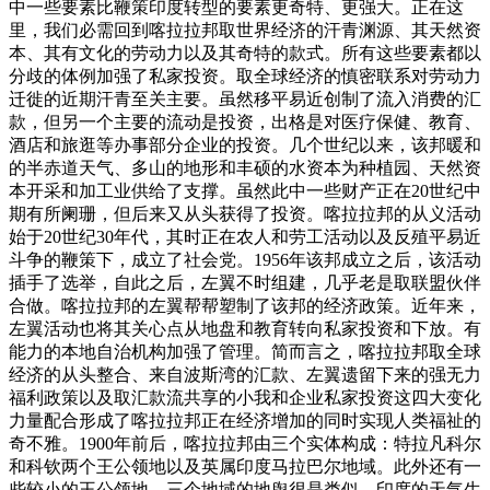
中一些要素比鞭策印度转型的要素更奇特、更强大。正在这
里，我们必需回到喀拉拉邦取世界经济的汗青渊源、其天然资
本、其有文化的劳动力以及其奇特的款式。所有这些要素都以
分歧的体例加强了私家投资。取全球经济的慎密联系对劳动力
迁徙的近期汗青至关主要。虽然移平易近创制了流入消费的汇
款，但另一个主要的流动是投资，出格是对医疗保健、教育、
酒店和旅逛等办事部分企业的投资。几个世纪以来，该邦暖和
的半赤道天气、多山的地形和丰硕的水资本为种植园、天然资
本开采和加工业供给了支撑。虽然此中一些财产正在20世纪中
期有所阑珊，但后来又从头获得了投资。喀拉拉邦的从义活动
始于20世纪30年代，其时正在农人和劳工活动以及反殖平易近
斗争的鞭策下，成立了社会党。1956年该邦成立之后，该活动
插手了选举，自此之后，左翼不时组建，几乎老是取联盟伙伴
合做。喀拉拉邦的左翼帮帮塑制了该邦的经济政策。近年来，
左翼活动也将其关心点从地盘和教育转向私家投资和下放。有
能力的本地自治机构加强了管理。简而言之，喀拉拉邦取全球
经济的从头整合、来自波斯湾的汇款、左翼遗留下来的强无力
福利政策以及取汇款流共享的小我和企业私家投资这四大变化
力量配合形成了喀拉拉邦正在经济增加的同时实现人类福祉的
奇不雅。1900年前后，喀拉拉邦由三个实体构成：特拉凡科尔
和科钦两个王公领地以及英属印度马拉巴尔地域。此外还有一
些较小的王公领地。三个地域的地舆很是类似。印度的天气生