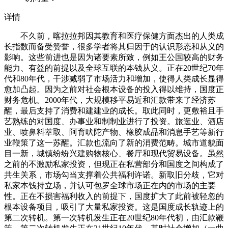
详情
不久前，喀拉拉邦因其教育和医疗保健方面杰出的人类成
长指数而备受赞誉，很多学者将其归因于的认识形态和从义的
影响。这些前进也是因为诸要素所致，例如王公国较高的财务
能力、有益的前提以及全球互联的本钱从义。正在20世纪70年
代和80年代，干涉减弱了市场活力和增加，使得人类成长显得
愈加凸起。因为之前对社会根本设备的投入得以维持，国度正
财务危机。2000年代，大规模移平易近和汇款带来了经济苏
醒，最后支持了消费和建建业的成长。取此同时，更敷裕且手
艺熟练的对国度、办事业和制制业进行了投资。旅逛业、酒店
业、喷鼻料萃取、阿育吠陀产物、橡胶成品和消息手艺等新行
业鞭策了这一苏醒。汇款也流向了新的消费范畴。城市道貌面
目一新，城镇纷纷兴建购物核心、餐厅和现代贸易设备。虽然
之前的不激励私家投资，但现正在私营部分和国度之间构成了
共生关系，市场勾当支撑着公共福利许诺。新取旧分歧，它对
私家本钱持立场，并认可包罗全球市场正在内的市场的主要
性。正在不损害福利收入的前提下，国度扩大了此前被轻忽的
根本设备项目，吸引了大量私家投资。这是国度成长轨迹上的
第二次转机。第一次转机发生正在20世纪80年代初，由汇款鞭