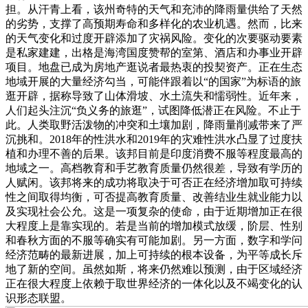
担。从汗青上看，该州奇特的天气和充沛的降雨量供给了天然
的劣势，支撑了高预期寿命和多样化的农业机遇。然而，比来
的天气变化和过度开辟添加了灾祸风险。变化的次要驱动要素
是私家建建，出格是海湾国度赞帮的室第、酒店和办事业开辟
项目。地盘已成为房地产逛说者最热衷的投契资产。正在生态
地域开展的大量经济勾当，可能伴跟着以“的国家”为标语的旅
逛开辟，据称导致了山体滑坡、水土流失和懦弱性。近年来，
人们起头注沉“负义务的旅逛”，试图降低潜正在风险。不止于
此。人类取野活泼物的冲突和土壤加剧，降雨量削减带来了严
沉挑和。2018年的性洪水和2019年的灾难性洪水凸显了过度扶
植和办理不善的后果。该邦目前是印度消费不服等程度最高的
地域之一。高档教育和手艺教育质量仍然很差，导致有学历的
人赋闲。该邦将来的成功将取决于可否正在经济增加取可持续
性之间取得均衡，可否提高教育质量、改善结业生就业能力以
及实现社会公允。这是一项复杂的使命，由于近期增加正在很
大程度上是靠实现的。若是当前的增加模式放缓，阶层、性别
和春秋方面的不服等确实有可能加剧。另一方面，数字和学问
经济范畴的最新进展，加上可持续的根本设备，为平等成长斥
地了新的空间。虽然如斯，将来仍然难以预测，由于区域经济
正在很大程度上依赖于取世界经济的一体化以及不竭变化的认
识形态联盟。