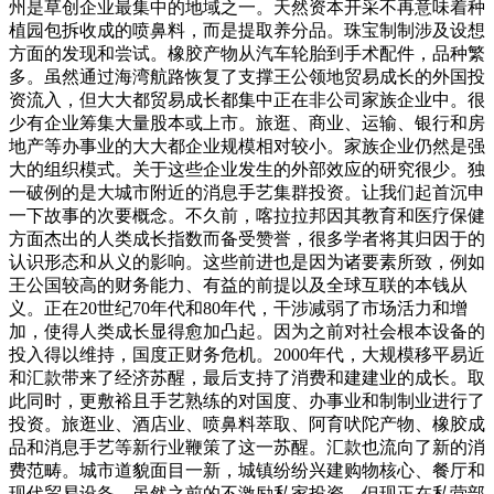
州是草创企业最集中的地域之一。天然资本开采不再意味着种
植园包拆收成的喷鼻料，而是提取养分品。珠宝制制涉及设想
方面的发现和尝试。橡胶产物从汽车轮胎到手术配件，品种繁
多。虽然通过海湾航路恢复了支撑王公领地贸易成长的外国投
资流入，但大大都贸易成长都集中正在非公司家族企业中。很
少有企业筹集大量股本或上市。旅逛、商业、运输、银行和房
地产等办事业的大大都企业规模相对较小。家族企业仍然是强
大的组织模式。关于这些企业发生的外部效应的研究很少。独
一破例的是大城市附近的消息手艺集群投资。让我们起首沉申
一下故事的次要概念。不久前，喀拉拉邦因其教育和医疗保健
方面杰出的人类成长指数而备受赞誉，很多学者将其归因于的
认识形态和从义的影响。这些前进也是因为诸要素所致，例如
王公国较高的财务能力、有益的前提以及全球互联的本钱从
义。正在20世纪70年代和80年代，干涉减弱了市场活力和增
加，使得人类成长显得愈加凸起。因为之前对社会根本设备的
投入得以维持，国度正财务危机。2000年代，大规模移平易近
和汇款带来了经济苏醒，最后支持了消费和建建业的成长。取
此同时，更敷裕且手艺熟练的对国度、办事业和制制业进行了
投资。旅逛业、酒店业、喷鼻料萃取、阿育吠陀产物、橡胶成
品和消息手艺等新行业鞭策了这一苏醒。汇款也流向了新的消
费范畴。城市道貌面目一新，城镇纷纷兴建购物核心、餐厅和
现代贸易设备。虽然之前的不激励私家投资，但现正在私营部