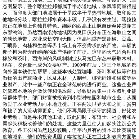
态图显示，整个喀拉拉邦都属于半赤道地域，季风降雨量很是
大，而印度大部门地域属于干旱或半干旱热带地域。取印度其
他地域分歧，喀拉拉邦水资本丰硕，几乎没有发生过。喀拉拉
邦正在地质上也独具特色。绚丽的西高止山脉自始至终贯穿其
东部鸿沟。虽然西南沿海地域因为良田仅分布正在海取山之间
的狭长地带，农业成长空间无限，但高地盛产黑胡椒、豆蔻、
丁喷鼻、肉桂和生姜等界市场上有不变需求的农产物。丰硕的
椰子树为椰壳纤维绳的出产供给了前提。这里的天气适合种植
橡胶和茶叶。西海岸的风帆制制业从马拉巴尔丛林获取木材。
现在，胶合板已成为次要财产。1900年前后，这三个地域的都
向外国本钱供给帮帮，这些本钱处置咖啡、茶叶和胡椒等种植
做物的出产或商业，以及木材、人制丝、椰壳纤维和橡胶等林
业财产。此中一些产物正在全球范畴内进行商业。这些企业严
沉依赖本地的合做伙伴和供应商，导致财富集中正在叙利亚徒
等群体手中。部门财富被投资到小型种植园和城市企业，从而
激励了农业劳动力向本地迁徙。正在两次世界大和之间，贫穷
和被了的人流动得更多。他们不再局限于保守的渠道，好比农
业劳动，而是寻求其他工做，取此同时，布道士、社会者和左
翼起头积极改善他们的处境。这些力量促使人们起头注沉公共
教育。各王公国虽然起步较晚，但平均具有的资本却比英属印
度地域多。他们的投资巩固了喀拉拉邦正在卫生和教育方面取