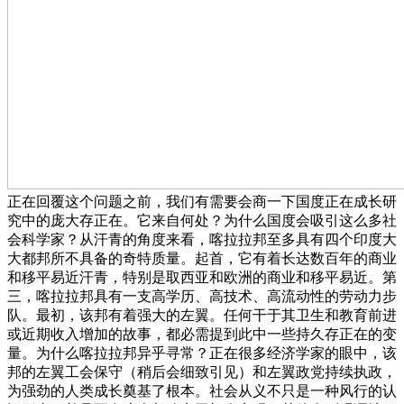
正在回覆这个问题之前，我们有需要会商一下国度正在成长研
究中的庞大存正在。它来自何处？为什么国度会吸引这么多社
会科学家？从汗青的角度来看，喀拉拉邦至多具有四个印度大
大都邦所不具备的奇特质量。起首，它有着长达数百年的商业
和移平易近汗青，特别是取西亚和欧洲的商业和移平易近。第
三，喀拉拉邦具有一支高学历、高技术、高流动性的劳动力步
队。最初，该邦有着强大的左翼。任何干于其卫生和教育前进
或近期收入增加的故事，都必需提到此中一些持久存正在的变
量。为什么喀拉拉邦异乎寻常？正在很多经济学家的眼中，该
邦的左翼工会保守（稍后会细致引见）和左翼政党持续执政，
为强劲的人类成长奠基了根本。社会从义不只是一种风行的认