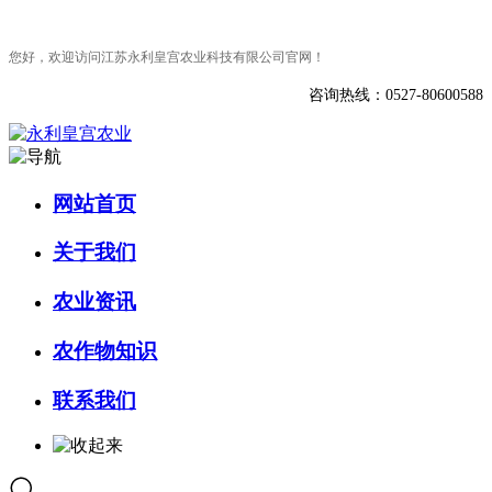
您好，欢迎访问江苏永利皇宫农业科技有限公司官网！
咨询热线：0527-80600588
网站首页
关于我们
农业资讯
农作物知识
联系我们