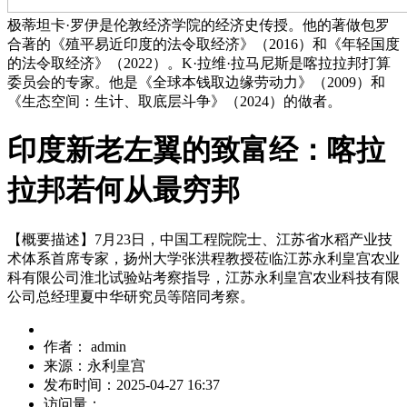
极蒂坦卡·罗伊是伦敦经济学院的经济史传授。他的著做包罗
合著的《殖平易近印度的法令取经济》（2016）和《年轻国度
的法令取经济》（2022）。K·拉维·拉马尼斯是喀拉拉邦打算
委员会的专家。他是《全球本钱取边缘劳动力》（2009）和
《生态空间：生计、取底层斗争》（2024）的做者。
印度新老左翼的致富经：喀拉
拉邦若何从最穷邦
【概要描述】
7月23日，中国工程院院士、江苏省水稻产业技
术体系首席专家，扬州大学张洪程教授莅临江苏永利皇宫农业
科有限公司淮北试验站考察指导，江苏永利皇宫农业科技有限
公司总经理夏中华研究员等陪同考察。
作者：
admin
来源：
永利皇宫
发布时间：
2025-04-27 16:37
访问量：