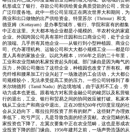
机形成立了银行、存款公司和供给黄金典质贷款的公司，营业
广泛印度各地。此中一些公司呈现正在两次世界大和期间，为
商业和出口做物的出产供给资金。特里苏尔（Thrissur）和戈
德亚姆（Kottayam）是办事型城市，银行、学院和富有的都集
中正在这里。大大都本地企业都是小规模的、半农村化的家庭
企业。外国跨国公司具有茶叶庄园和出口商业公司，处于企业
的顶端。几乎所有其他企业——从银行到小型种植园、商业公
司、代办署理机构、运输公司和大大都小规模工业——都是印
度人具有的家族企业。以此为根本，1956年之后的二十年里，
工业和农业范畴的私家投资起头削减。部门缘由是因为晦气的
压力，外国公司撤出了这些企业，种植园也改变了所有权。椰
壳纤维和腰果加工行业兴起了一场激进的工会活动，大大都公
司规模较小，无法承受提高工资的压力。一些公司转移到了泰
米尔纳德邦（Tamil Nadu）的边境地域，由于该邦不工会，劳
动力成本也更低。跟着地方对私营金融公司的峻厉以及私营银
行的退出，工业、银行和贸易之间的协同效应被打破。私家本
钱从工业出产和商业中退出。正在20世纪60年代印度呈现的社
会从义趋向下，喀拉拉邦投资了所有的财产，这些财产办理效
率低下，吃亏严沉，凡是导致负面的经济贡献。农业范畴的私
家投资也下降了。左翼次要集中正在农业范畴，这也是形成农
业投资下降的部门缘由。1956年建邦之前，一场声势浩荡的从