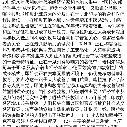
20世纪70年代和80年代的经济学家和本地人眼中，“喀拉拉邦
异乎寻常”成为风行语。但为什么异乎寻常，又取谁分歧呢？
喀拉拉邦取印度北部最大的分歧正在于，北印度的教育和医疗
程度极低。正在印度其他地域，生齿年增加率跨越2%，而喀
拉拉邦的生齿增加率正在20世纪70年代却较着较低。高识字率
和医疗保健程度促成了这一改变。喀拉拉邦正在人类成长程度
高和收入低之间构成的反常组合惹起了普遍关心，包罗出名学
者的关心。正在最具影响力的做家中，K N Raj正在将喀拉拉
邦打形成其他邦的典型方面阐扬了主要感化。人类学家波莉·
希尔和罗宾·杰弗里等人则让人们留意到社会中取得这些成绩
的一些奇特特征。正在一系列有影响力的著做中，诺贝尔得从
阿马蒂亚·森及其合著者经济学家让·德雷兹奖饰了喀拉拉邦的
成长模式，即即便正在资本无限的环境下，仍优先考虑健康和
教育，并声称这一路子大大改善了糊口质量。喀拉拉邦证了然
森等人的曲觉，即健康和教育通过添加选择和能力来改善福祉
并塑制经济变化。为什么喀拉拉邦的差别很主要？经济学家从
该邦的奇特记实中吸收了哪些经验教训？1975年前后，印度的
经济增加起头放缓，人们起头会商该国能否该当放弃社会从义
经济政策，转而采纳愈加市场化的政策，让退居二线。喀拉拉
邦为参取辩说的人们提出了经验教训：（1）收入增加率并不
克不及很好地权衡糊口程度；（2）主要的是糊口质量，包罗