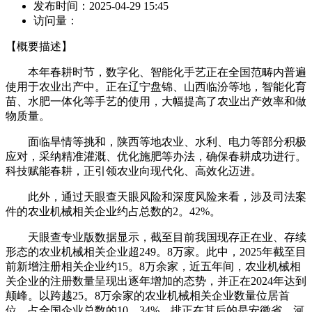
发布时间：
2025-04-29 15:45
访问量：
【概要描述】
本年春耕时节，数字化、智能化手艺正在全国范畴内普遍
使用于农业出产中。正在辽宁盘锦、山西临汾等地，智能化育
苗、水肥一体化等手艺的使用，大幅提高了农业出产效率和做
物质量。
面临旱情等挑和，陕西等地农业、水利、电力等部分积极
应对，采纳精准灌溉、优化施肥等办法，确保春耕成功进行。
科技赋能春耕，正引领农业向现代化、高效化迈进。
此外，通过天眼查天眼风险和深度风险来看，涉及司法案
件的农业机械相关企业约占总数的2。42%。
天眼查专业版数据显示，截至目前我国现存正在业、存续
形态的农业机械相关企业超249。8万家。此中，2025年截至目
前新增注册相关企业约15。8万余家，近五年间，农业机械相
关企业的注册数量呈现出逐年增加的态势，并正在2024年达到
颠峰。以跨越25。8万余家的农业机械相关企业数量位居首
位，占全国企业总数的10。34%。排正在其后的是安徽省、河