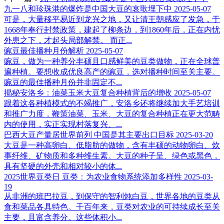
九一八和珍珠港的爆炸是中国大豆的哀歌埋下中
2025-05-07
可是，大量移平易近到龙兴之地，又让清王朝感应了发急，于
1668年奉行封禁政策，建起了柳条边，到1860年后，正在内忧
外患之下，才起头局部解禁。 而正...
豌豆最佳播种月份解析
2025-05-07
豌豆，做为一种养分丰硕且口感鲜美的豆类做物，正在全球普
遍种植。要想收成优良高产的豌豆，选对播种时间至关主要。
豌豆的最佳播种月份并非固定不...
揭秘安洛乡：油菜玉米大豆复合种植背后的增收
2025-05-07
跟着这各种植模式的不竭推广，安洛乡还将继续加大手艺培训
和推广力度，鞭策油菜、玉米、大豆的复合种植正在更大范畴
内的使用，实正实现村落复兴、...
巴西大豆产量居世界前列 中国是其主要出口目标
2025-03-20
大豆是一种高卵白、低脂肪的做物，含有丰硕的动物卵白、炊
事纤维、矿物质和多种维生素。大豆的种子呈、绿色或黑色，
具有坚硬的外壳和相对较小的体...
2025世界豆类日 豆类：为农业食物系统添加多样性
2025-03-
19
从非洲的班巴拉豆，到保守的智利炖白豆，世界各地的豆类从
食和菜品各具特色。千百年来，豆类对农业的可持续成长至关
主要，且富含养分。这些体积小...