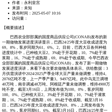
作者：
永利皇宫
来源：
未知
发布时间：
2025-05-07 10:16
访问量：
【概要描述】
巴西农业部部属的国度商品供应公司(CONAB)发布的新
一期做物发展进度演讲显示，巴西24/25年度大豆收成进度为
69。8%，客岁同期为61。6%。2。目前，巴西大豆各州种植
进度统计中，已种植大豆2。3%处于开花期，10。7%处于灌
浆期，16。7%处于成熟期，69。8%处于收成期。今早巴西农
业部部属的国度商品供应公司(CONAB)，发布了新一期做物
发展进度演讲，来看下各次要农做物具体表示。供给数据：3
月供需演讲中2024/2025产季全球大豆产量未做调整，维持4。
2076亿吨不变，上一产季产量3。9497亿吨。此中乌克兰调增
40万吨，南非调减48万吨。阿根廷产量未做调整，维持4900万
吨不变。截至3月16日，上周发布值为100。0%，客岁同期
100。0%。已种植大豆2。3%处于开花期，10。7%处于灌浆
期，16。7%处于成熟期，69。8%处于收成期。截至3月16
日，巴西24/25年度大豆收成进度为69。8%，上周发布值为
60。9%，客岁同期61。6%。截至3月16日，巴西24/25年度一