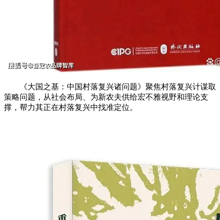
《大国之基：中国村落复兴诸问题》聚焦村落复兴计谋取
策略问题，从社会布局、为新农夫供给宏不雅视野和理论支
撑，帮力其正在村落复兴中找准定位。