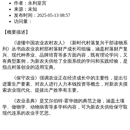
作者：
永利皇宫
来源：
未知
发布时间：
2025-05-13 08:57
访问量：
【概要描述】
《读懂中国农业农村农人》《新时代村落复兴干部读物系
列》丛书由农业农村部村落财产成长司组编，涵盖村落财产复
兴、现代种养业、品牌培育等多方面内容，既有理论学问，又
有典型案例，为新农夫供给了全面系统的学问和实践经验，是
指点村落创业的适用宝典。
《保守农业》强调农业正在经济成长中的主要性，提出引
进重生产要素、对农人进行人力本钱投资等概念，对新农夫摸
索农业现代化、提拔出产效率有主要。
《农业圣典》是艾尔伯特·霍华德的典范之做，涵盖土壤
学、做物学、动物病害等多学科内容，可为新农夫供给保守取
现代连系的农业手艺思。