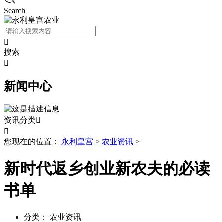
Search

搜索

新闻中心
资讯分类


您现在的位置：
永利皇宫
>
农业资讯
>
新时代返乡创业新农夫的必读
书单
分类：
农业资讯