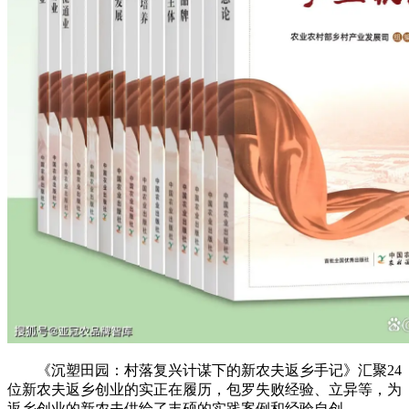
《沉塑田园：村落复兴计谋下的新农夫返乡手记》汇聚24
位新农夫返乡创业的实正在履历，包罗失败经验、立异等，为
返乡创业的新农夫供给了丰硕的实践案例和经验自创。