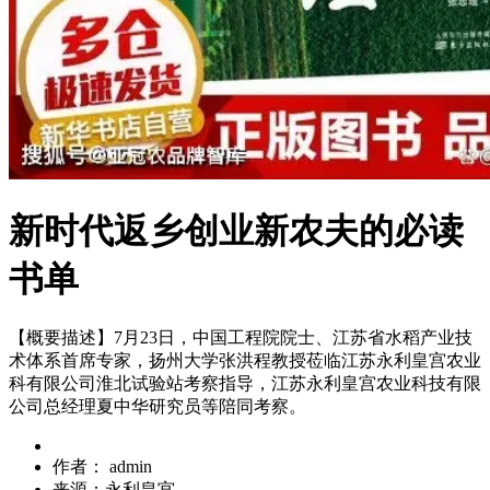
新时代返乡创业新农夫的必读
书单
【概要描述】
7月23日，中国工程院院士、江苏省水稻产业技
术体系首席专家，扬州大学张洪程教授莅临江苏永利皇宫农业
科有限公司淮北试验站考察指导，江苏永利皇宫农业科技有限
公司总经理夏中华研究员等陪同考察。
作者：
admin
来源：
永利皇宫