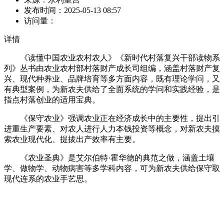
发布时间：
2025-05-13 08:57
访问量：
详情
《读懂中国农业农村农人》《新时代村落复兴干部读物系
列》丛书由农业农村部村落财产成长司组编，涵盖村落财产复
兴、现代种养业、品牌培育等多方面内容，既有理论学问，又
有典型案例，为新农夫供给了全面系统的学问和实践经验，是
指点村落创业的适用宝典。
《保守农业》强调农业正在经济成长中的主要性，提出引
进重生产要素、对农人进行人力本钱投资等概念，对新农夫摸
索农业现代化、提拔出产效率有主要。
《农业圣典》是艾尔伯特·霍华德的典范之做，涵盖土壤
学、做物学、动物病害等多学科内容，可为新农夫供给保守取
现代连系的农业手艺思。