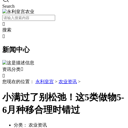
Search

搜索

新闻中心
资讯分类


您现在的位置：
永利皇宫
>
农业资讯
>
小满过了别松弛！这5类做物5-
6月种移合理时错过
分类：
农业资讯