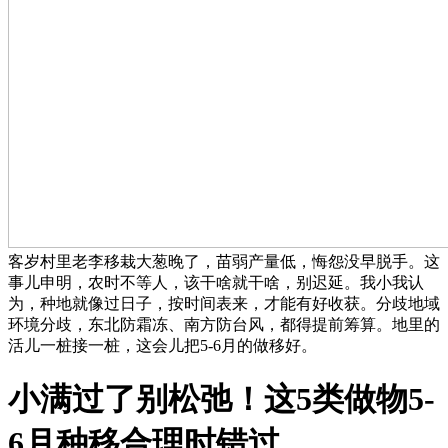
客岁村里老李移栽大葱晚了，苗弱产量低，悔怨没早脱手。这
事儿申明，农时不等人，该干啥就干啥，别迟延。我小我认
为，种地就像过日子，按时间表来，才能有好收获。分歧地域
环境分歧，东北防霜冻、南方防台风，都得提前筹算。地里的
活儿一桩接一桩，这会儿把5-6月的做移好。
小满过了别松弛！这5类做物5-
6月种移合理时错过