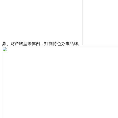
异、财产转型等体例，打制特色办事品牌。