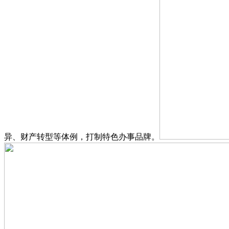
异、财产转型等体例，打制特色办事品牌。