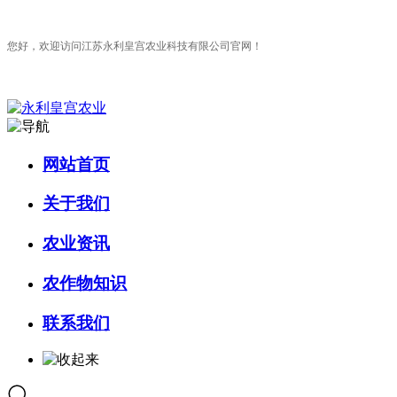
您好，欢迎访问江苏永利皇宫农业科技有限公司官网！
网站首页
关于我们
农业资讯
农作物知识
联系我们