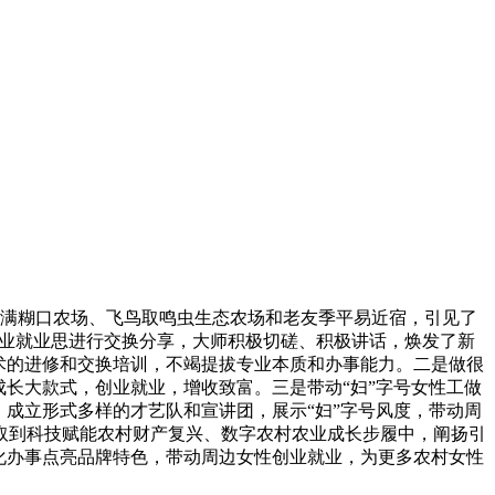
满糊口农场、飞鸟取鸣虫生态农场和老友季平易近宿，引见了
创业就业思进行交换分享，大师积极切磋、积极讲话，焕发了新
术的进修和交换培训，不竭提拔专业本质和办事能力。二是做很
长大款式，创业就业，增收致富。三是带动“妇”字号女性工做
成立形式多样的才艺队和宣讲团，展示“妇”字号风度，带动周
取到科技赋能农村财产复兴、数字农村农业成长步履中，阐扬引
化办事点亮品牌特色，带动周边女性创业就业，为更多农村女性