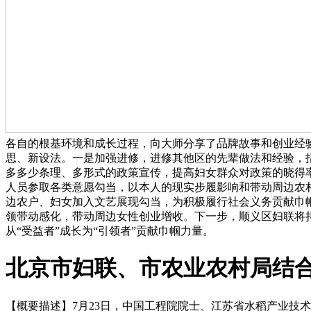
各自的根基环境和成长过程，向大师分享了品牌故事和创业经验
思、新设法。一是加强进修，进修其他区的先辈做法和经验，
多多少条理、多形式的政策宣传，提高妇女群众对政策的晓得率
人员参取各类意愿勾当，以本人的现实步履影响和带动周边农村
边农户、妇女加入文艺展现勾当，为积极履行社会义务贡献巾
领带动感化，带动周边女性创业增收。下一步，顺义区妇联将
从“受益者”成长为“引领者”贡献巾帼力量。
北京市妇联、市农业农村局结
【概要描述】
7月23日，中国工程院院士、江苏省水稻产业