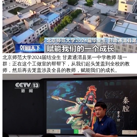
北京师范大学2024届结业生 甘肃通渭县第一中学教师 颉一
群：正在这个工做室的帮帮下，从我们起头笼盖到全校的教
师，然后再去笼盖涉及全县的教师，赋能我们的成长。