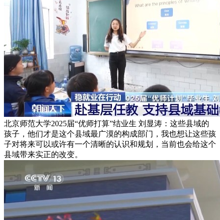
北京师范大学2025届“优师打算”结业生 刘显涛：这些县域的
孩子，他们才是这个县域最广漠的构成部门，我也想让这些孩
子对将来可以或许有一个清晰的认识和规划，当前也会给这个
县域带来实正的改变。