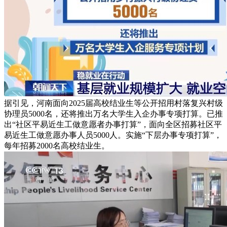
据引见，河南面向2025届高校结业生等公开招用村落复兴村级
协理员5000名，还将推出万名大学生入企办事专项打算。已推
出“社区平易近生工做意愿者办事打算”，面向全区招募社区平
易近生工做意愿办事人员5000人。实施“下层办事专项打算”，
每年招募2000名高校结业生。