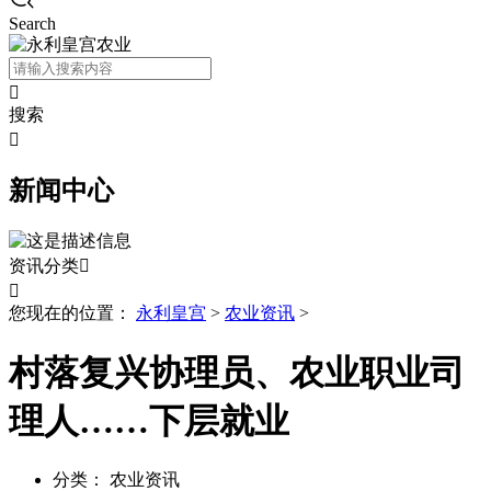
Search

搜索

新闻中心
资讯分类


您现在的位置：
永利皇宫
>
农业资讯
>
村落复兴协理员、农业职业司
理人……下层就业
分类：
农业资讯