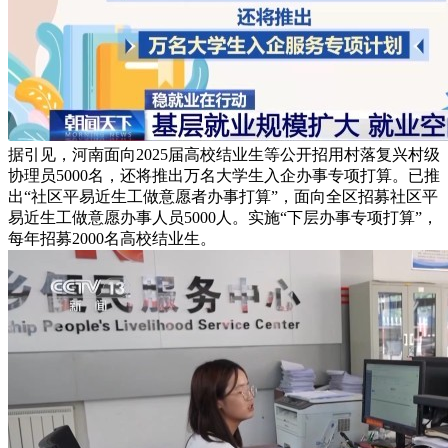
据引见，河南面向2025届高校结业生等公开招用村落复兴村级
协理员5000名，还将推出万名大学生入企办事专项打算。已推
出“社区平易近生工做意愿者办事打算”，面向全区招募社区平
易近生工做意愿办事人员5000人。实施“下层办事专项打算”，
每年招募2000名高校结业生。