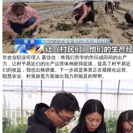
市农业职业司理人 聂佳佳：将我们所学的学问成田间的出产
力，让村平易近们的出产运营体例获得提拔，提高了村平易近
们的收益，我也出格骄傲。下一步就是筹算正在规模化运营、
聪慧农业、村落旅逛方面做出我力所能及的帮帮。