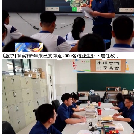
启航打算实施5年来已支撑近2000名结业生赴下层任教，