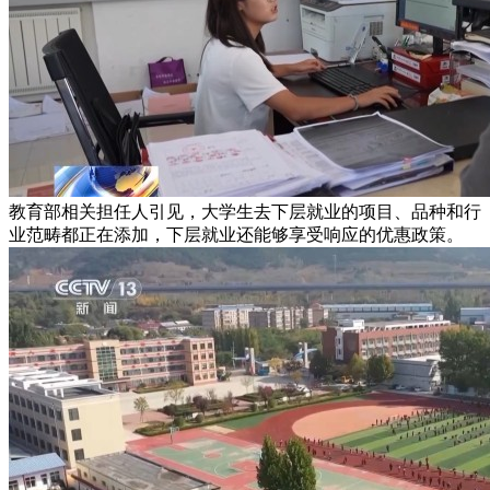
教育部相关担任人引见，大学生去下层就业的项目、品种和行
业范畴都正在添加，下层就业还能够享受响应的优惠政策。