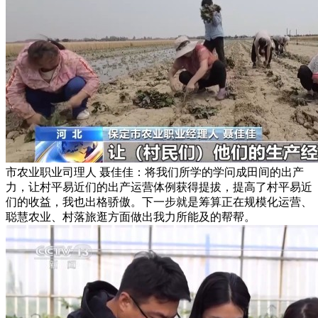
市农业职业司理人 聂佳佳：将我们所学的学问成田间的出产
力，让村平易近们的出产运营体例获得提拔，提高了村平易近
们的收益，我也出格骄傲。下一步就是筹算正在规模化运营、
聪慧农业、村落旅逛方面做出我力所能及的帮帮。