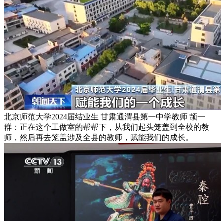
北京师范大学2024届结业生 甘肃通渭县第一中学教师 颉一
群：正在这个工做室的帮帮下，从我们起头笼盖到全校的教
师，然后再去笼盖涉及全县的教师，赋能我们的成长。