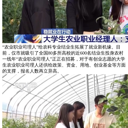
“农业职业司理人”给农科专业结业生拓展了就业新机缘。目
前，仅市就吸引了全国80多所高校的近600名结业生投身农村
一线年“农业职业司理人”正正在招募，对于有创业志愿的大学
生农业职业司理人还供给政策、资金、用地、创业基金等方面
的支撑，报名人数再立异高。