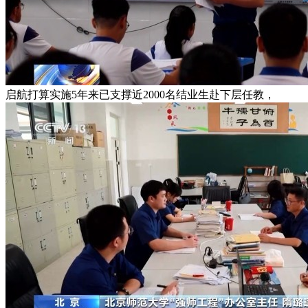
启航打算实施5年来已支撑近2000名结业生赴下层任教，