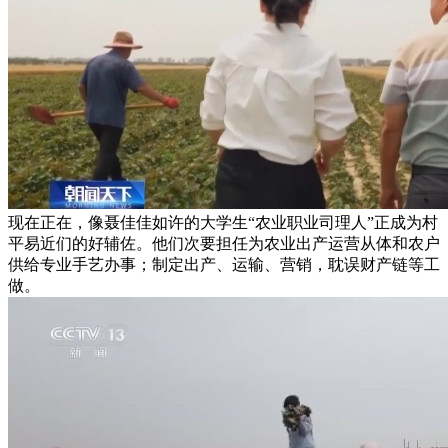
现在正在，像聂佳佳如许的大学生“农业职业司理人”正成为村
平易近们的好辅佐。他们次要担任为农业出产运营从体和农户
供给专业手艺办事；制定出产、运输、营销，耽误财产链等工
做。