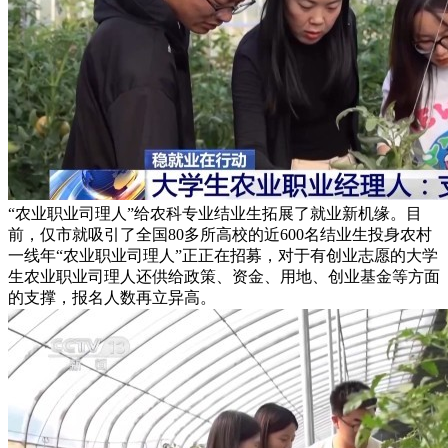
“农业职业司理人”给农科专业结业生拓展了就业新机缘。目
前，仅市就吸引了全国80多所高校的近600名结业生投身农村
一线年“农业职业司理人”正正在招募，对于有创业志愿的大学
生农业职业司理人还供给政策、资金、用地、创业基金等方面
的支撑，报名人数再立异高。