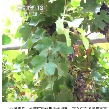
小暑事后，浩繁应季佳果连续成熟。正在广东省揭阳市惠