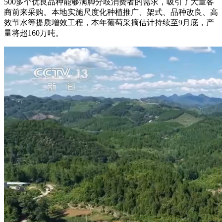
500多个优良品种能够满脚分歧消费者的需求，吸引了大量客
商前来采购。本地实施尺度化种植推广、架式、品种改良、高
效节水等提质增效工程，本年葡萄采摘估计持续至9月底，产
量将超160万吨。