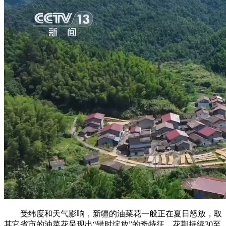
受纬度和天气影响，新疆的油菜花一般正在夏日怒放，取
其它省市的油菜花呈现出“错时绽放”的奇特征，花期持续30至