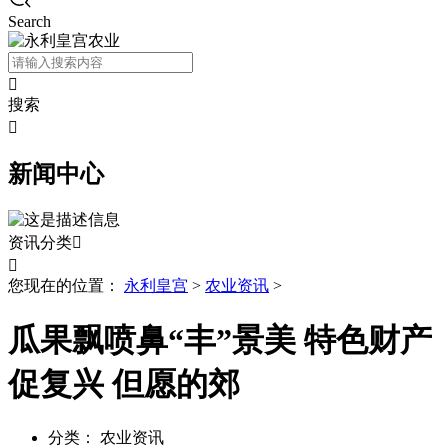
Search

搜索

新闻中心
资讯分类


您现在的位置：
永利皇宫
>
农业资讯
>
瓜果飘喷鼻“丰”景美 特色财产
促复兴 但愿的郊
分类：
农业资讯