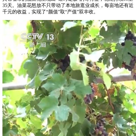
35天。油菜花怒放不只带动了本地旅逛业成长，每亩地还有近
千元的收益，实现了“颜值”取“产值”双丰收。