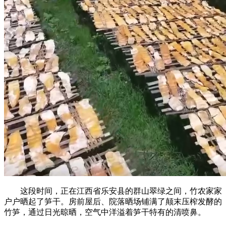
这段时间，正在江西省乐安县的群山翠绿之间，竹农家家
户户晒起了笋干。房前屋后、院落晒场铺满了颠末压榨发酵的
竹笋，通过日光晾晒，空气中洋溢着笋干特有的清喷鼻。