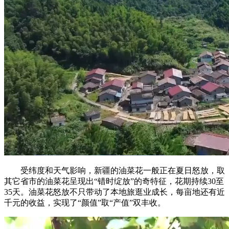
受纬度和天气影响，新疆的油菜花一般正在夏日怒放，取
其它省市的油菜花呈现出“错时绽放”的奇特征，花期持续30至
35天。油菜花怒放不只带动了本地旅逛业成长，每亩地还有近
千元的收益，实现了“颜值”取“产值”双丰收。