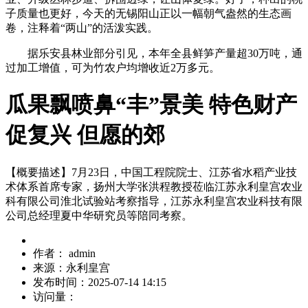
子质量也更好，今天的无锡阳山正以一幅朝气盎然的生态画
卷，注释着“两山”的活泼实践。
据乐安县林业部分引见，本年全县鲜笋产量超30万吨，通
过加工增值，可为竹农户均增收近2万多元。
瓜果飘喷鼻“丰”景美 特色财产
促复兴 但愿的郊
【概要描述】
7月23日，中国工程院院士、江苏省水稻产业技
术体系首席专家，扬州大学张洪程教授莅临江苏永利皇宫农业
科有限公司淮北试验站考察指导，江苏永利皇宫农业科技有限
公司总经理夏中华研究员等陪同考察。
作者：
admin
来源：
永利皇宫
发布时间：
2025-07-14 14:15
访问量：