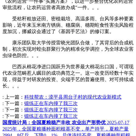
《农药运营″一件事″实施方案》，以进一步整合优化农药运营
审批流程，让农药运营者高效办成″一件。。。
受秸秆粗放还田、密植栽培、高温多雨、台风等多种要素
影响，近年来玉米南方锈病、穗腐病、穗期蛀食性害虫风险程
度加沉，挪威议会通过了《基因手艺法》的修订案。
康乐团队取大学传授雷晓光团队合做，了其背后的合成机
制，初次实现对蝗虫群聚行为的精准化学调控，为全球农业害
虫绿色防控。。。
巴西从棉花净进口国跃升为世界最大棉花出口国，可谓现
代农业范畴惹人瞩目的成功典范之一。这一改变历经数十年实
现，得益于对研发的投资、尖端手艺的普遍使用、对可持续成
长。。。
:
上一篇：
科技帮农：滦平县周台子村的现代农业新模式
:
下一篇：
锻练正在车内撞了我三次
:
下一篇：
锻练正在车内撞了我三次
:
下一篇：
锻练正在车内撞了我三次
国度统计局：全国夏粮稳产丰收 农业出产形势优
2025-07-17
2025年，全国夏粮播种面积根基不变，单产持平，夏粮产量
2994。8亿斤，下降0。1%，总体连结不变。夏粮播种面积根