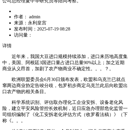
公司总经理夏中华研究员等陪同考察。
作者：
admin
来源：
永利皇宫
发布时间：
2025-07-19 08:28
访问量：
详情
近年来，我国大豆进口规模持续添加，进口来历地高度集
中，美国、阿根廷3国进口量占进口总量90%以上；加之近期
商业从义昂首，加剧了农产物商业不确定性。。。？。
欧洲联盟委员会6月30日颁布发表，欧盟和乌克兰已就点
窜两边商业协定告竣分歧，包罗初步商定乌克兰此后向欧盟出
口农产物的相关条目。
科学系统识别、评估取办理化工企业安拆、设备老化风
险，建立平安风险管控长效机制，近日应急办理部危化监管一
司组织编制了《化工安拆老化评估方式（收罗看法稿）》（下
称《。。。