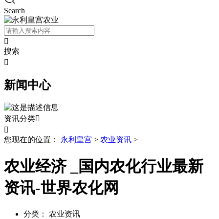
Search

搜索

新闻中心
资讯分类


您现在的位置：
永利皇宫
>
农业资讯
>
农业经济 _国内农化行业最新
资讯-世界农化网
分类：
农业资讯