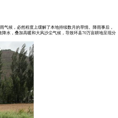
来降雨气候，必然程度上缓解了本地持续数月的旱情。降雨事后，
效降水，叠加高暖和大风沙尘气候，导致环县70万亩耕地呈现分