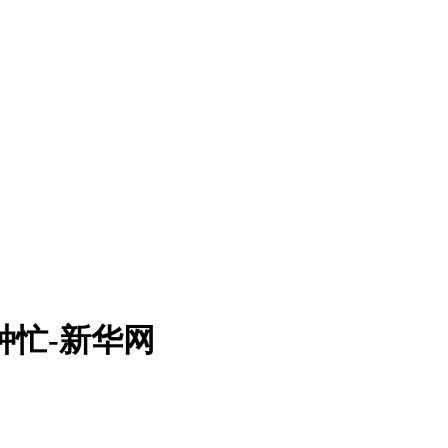
种忙-新华网