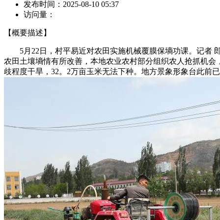
发布时间：
2025-08-10 05:37
访问量：
【概要描述】
5月22日，村平易近对农田实施机械覆膜保墒功课。记者 郎
农田土壤墒情有所改善，本地农业农村部分组织农人抢抓机会，
歧程度干旱，32。2万亩玉米无法下种。地方景象形象台此前