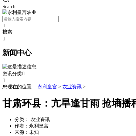
Search

搜索

新闻中心
资讯分类


您现在的位置：
永利皇宫
>
农业资讯
>
甘肃环县：亢旱逢甘雨 抢墒播
分类：
农业资讯
作者：
永利皇宫
来源：
未知