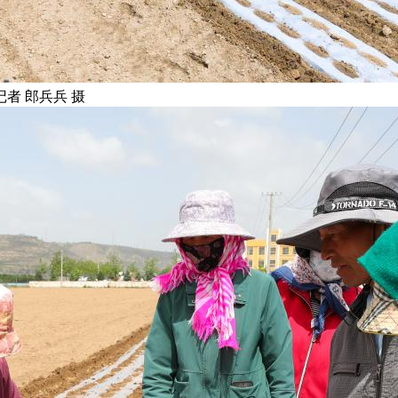
者 郎兵兵 摄