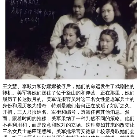
王文慧、李毅力和孙娜娜被俘后，她们的命运发生了戏剧性的
转机。美军将她们送往了位于釜山的和俘营。正在那里，她们
履历了长达数月的。美军谍报官员对这三名女性意愿军兵士的
身份和履历极为猎奇，特别是她们若何正在敌后了如斯之久。
开初，三人只报姓名、军衔和编号，透露任何其他消息。然
而，跟着时间的推移，美军采纳了一种判然不同的策略。他们
不再利用和，而是改意和敌对的立场。这种突如其来的改变让
三名女兵士感应迷惑和。美军批示官安德森上校亲身取她们会