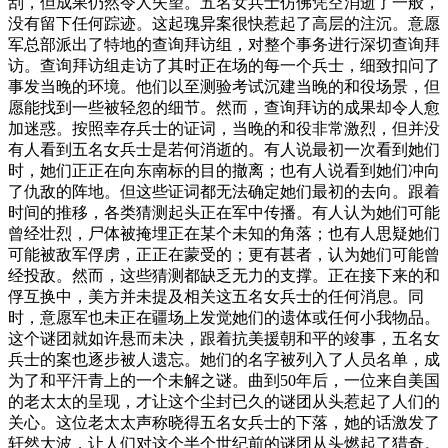
刮，但成果仍然令人失望。五名女兵士仿佛凭空消逝了一般，
没有留下任何踪迹。这起瑰异案很快惹起了高层的注沉。意愿
军总部派出了特地的查询拜访组，对整个事务进行深切查询拜
访。查询拜访组走访了其时正在场的每一个兵士，细致扣问了
事发当晚的环境。他们以至测验考试沉建当晚的和役场景，但
愿能找到一些被轻忽的细节。然而，查询拜访的成果却令人愈
加迷惑。按照幸存兵士的证词，当晚的和役非常激烈，但并没
有人看到五名女兵士是若何消逝的。有人说最初一次看到她们
时，她们正正在向东南标的目的撤离；也有人说看到她们冲向
了仇敌的阵地。但这些证词都无法确定她们最初的去向。跟着
时间的推移，各类猜测起头正在军中传播。有人认为她们可能
曾经壮烈，尸体被掩埋正在某个未知的角落；也有人思疑她们
可能被敌军俘虏，正正在蒙受的；更有甚者，认为她们可能曾
经投敌。然而，这些猜测都缺乏无力的支撑。正在接下来的和
俘互换中，美方并未提及相关这五名女兵士的任何消息。同
时，意愿军也未正在疆场上发觉她们的遗体或任何小我物品。
这个谜团就如许悬而未决，跟着抗美援朝和平的竣事，五名女
兵士的案也逐步被人遗忘。她们的名字被列入了人员名单，成
为了和平汗青上的一个未解之谜。曲到50年后，一位来自美国
的老太太的呈现，才让这个尘封已久的谜团从头惹起了人们的
关心。这位老太太声称晓得五名女兵士的下落，她的话激发了
轩然大波，让人们对这个半个世纪前的谜团从头燃起了猎奇。