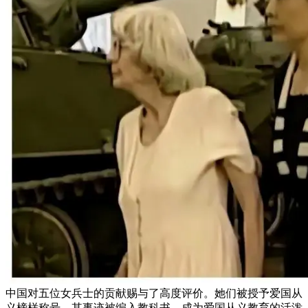
中国对五位女兵士的贡献赐与了高度评价。她们被授予爱国从
义榜样称号，其事迹被编入教科书，成为爱国从义教育的活泼