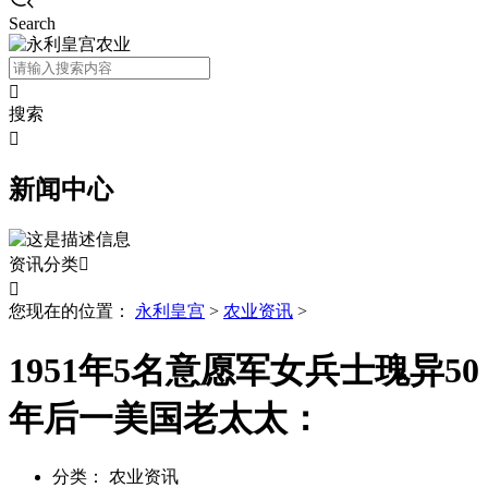
Search

搜索

新闻中心
资讯分类


您现在的位置：
永利皇宫
>
农业资讯
>
1951年5名意愿军女兵士瑰异50
年后一美国老太太：
分类：
农业资讯