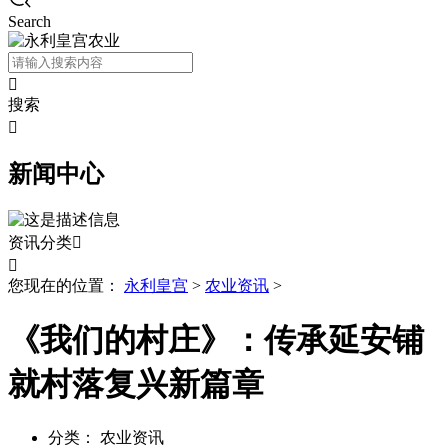
Search

搜索

新闻中心
资讯分类


您现在的位置：
永利皇宫
>
农业资讯
>
《我们的村庄》：传承延安铺
就村落复兴新篇章
分类：
农业资讯