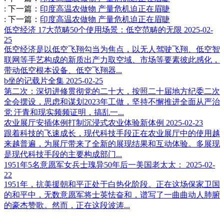
:
下一篇：
印度高温农做物 产量危机迫正在眉睫
:
下一篇：
印度高温农做物 产量危机迫正在眉睫
低空经济 17大范畴50个使用场景：低空范畴的无限
2025-02-
25
低空经济是以低空飞翔勾当为焦点，以无人驾驶飞翔、低空智
联网等手艺构成的新质出产力取空域、市场等要素彼此感化，
带动低空根本设备、低空飞翔器...
b坐的记载片全集
2025-02-25
第二次：深切进修贯彻党的二十大，按照二十届地方纪委二次
全会摆设，思虑和谋划2023年工做，坚持不懈推进全面从严治
党 汗青和现实频频证明，搞乱一...
农业展厅安插体例打制沉浸式农业体验新体例
2025-02-23
跟着科技的飞速成长，现代科技手段正在农业展厅中的使用越
来越普遍，为展厅带来了全新的展现结果和互动体验。多展现
是现代科技手段的主要构成部门...
1951年5名意愿军女兵士瑰异50年后一美国老太太：
2025-02-
22
1951年，抗美援朝和平正处于白热化阶段。正在这场保家卫国
的和平中，无数意愿军将士英怯奋和，谱写了一曲曲动人肺腑
的豪杰赞歌。然而，正在这段波涛...