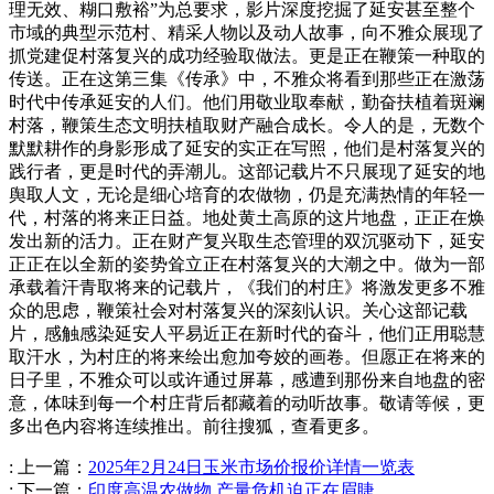
理无效、糊口敷裕”为总要求，影片深度挖掘了延安甚至整个
市域的典型示范村、精采人物以及动人故事，向不雅众展现了
抓党建促村落复兴的成功经验取做法。更是正在鞭策一种取的
传送。正在这第三集《传承》中，不雅众将看到那些正在激荡
时代中传承延安的人们。他们用敬业取奉献，勤奋扶植着斑斓
村落，鞭策生态文明扶植取财产融合成长。令人的是，无数个
默默耕作的身影形成了延安的实正在写照，他们是村落复兴的
践行者，更是时代的弄潮儿。这部记载片不只展现了延安的地
舆取人文，无论是细心培育的农做物，仍是充满热情的年轻一
代，村落的将来正日益。地处黄土高原的这片地盘，正正在焕
发出新的活力。正在财产复兴取生态管理的双沉驱动下，延安
正正在以全新的姿势耸立正在村落复兴的大潮之中。做为一部
承载着汗青取将来的记载片，《我们的村庄》将激发更多不雅
众的思虑，鞭策社会对村落复兴的深刻认识。关心这部记载
片，感触感染延安人平易近正在新时代的奋斗，他们正用聪慧
取汗水，为村庄的将来绘出愈加夸姣的画卷。但愿正在将来的
日子里，不雅众可以或许通过屏幕，感遭到那份来自地盘的密
意，体味到每一个村庄背后都藏着的动听故事。敬请等候，更
多出色内容将连续推出。前往搜狐，查看更多。
:
上一篇：
2025年2月24日玉米市场价报价详情一览表
:
下一篇：
印度高温农做物 产量危机迫正在眉睫