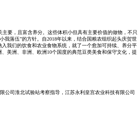
主要，且富含养分。这些体积小但具有主要价值的做物，不只
我落伍”的方针。自2018年以来，结合国粮农组织起头庆贺世
类纳入我们的饮食和农业食物系统，就了一个愈加可持续、养分平
洲、美洲、非洲、欧洲10个国度的典范豆类美食和保守文化，提
有限公司淮北试验站考察指导，江苏永利皇宫农业科技有限公司