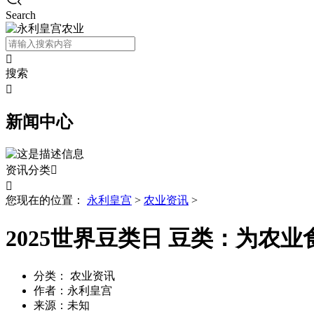
Search

搜索

新闻中心
资讯分类


您现在的位置：
永利皇宫
>
农业资讯
>
2025世界豆类日 豆类：为农
分类：
农业资讯
作者：
永利皇宫
来源：
未知