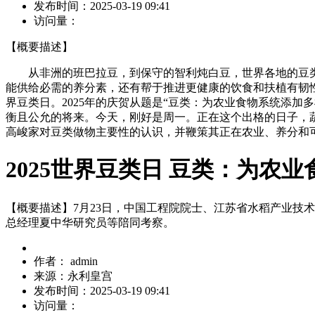
发布时间：
2025-03-19 09:41
访问量：
【概要描述】
从非洲的班巴拉豆，到保守的智利炖白豆，世界各地的豆类
能供给必需的养分素，还有帮于推进更健康的饮食和扶植有韧性
界豆类日。2025年的庆贺从题是“豆类：为农业食物系统添
衡且公允的将来。今天，刚好是周一。正在这个出格的日子，蔬
高峻家对豆类做物主要性的认识，并鞭策其正在农业、养分和
2025世界豆类日 豆类：为农
【概要描述】
7月23日，中国工程院院士、江苏省水稻产业
总经理夏中华研究员等陪同考察。
作者：
admin
来源：
永利皇宫
发布时间：
2025-03-19 09:41
访问量：