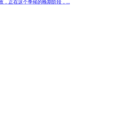
收，正在这个季候的晚期阶段，...