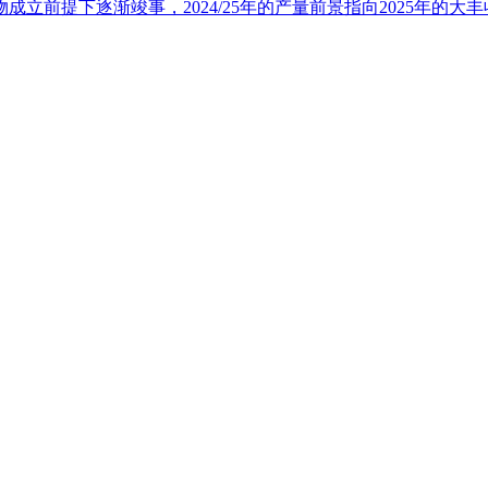
前提下逐渐竣事，2024/25年的产量前景指向2025年的大丰