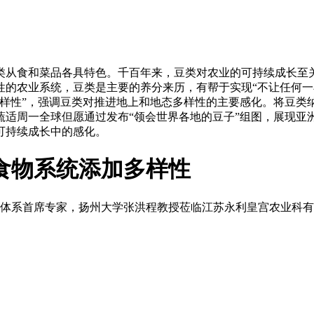
从食和菜品各具特色。千百年来，豆类对农业的可持续成长至关
的农业系统，豆类是主要的养分来历，有帮于实现“不让任何一小
加多样性”，强调豆类对推进地上和地态多样性的主要感化。将豆
适周一全球但愿通过发布“领会世界各地的豆子”组图，展现亚
可持续成长中的感化。
业食物系统添加多样性
技术体系首席专家，扬州大学张洪程教授莅临江苏永利皇宫农业科