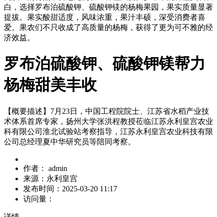
白，选择罗布泊硫酸钾、硫酸钾镁的杨梅果园，果实质量显著
提拔。果实酸甜适度，风味浓重，果汁丰硕，深受消费者喜
爱。果农们不只收成了高质量的杨梅，获得了更为可不雅的经
济效益。
罗布泊硫酸钾、硫酸钾镁帮力
杨梅甜美丰收
【概要描述】
7月23日，中国工程院院士、江苏省水稻产业技
术体系首席专家，扬州大学张洪程教授莅临江苏永利皇宫农业
科有限公司淮北试验站考察指导，江苏永利皇宫农业科技有限
公司总经理夏中华研究员等陪同考察。
作者：
admin
来源：
永利皇宫
发布时间：
2025-03-20 11:17
访问量：
详情