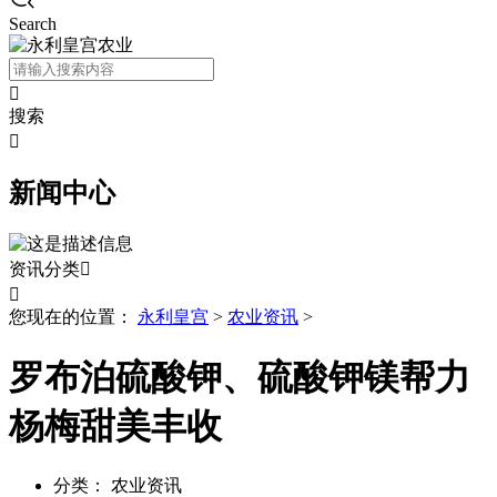
Search

搜索

新闻中心
资讯分类


您现在的位置：
永利皇宫
>
农业资讯
>
罗布泊硫酸钾、硫酸钾镁帮力
杨梅甜美丰收
分类：
农业资讯