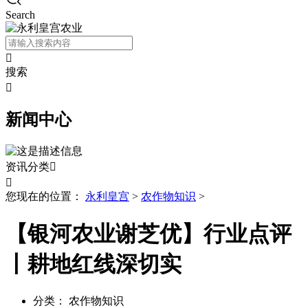
Search

搜索

新闻中心
资讯分类


您现在的位置：
永利皇宫
>
农作物知识
>
【银河农业谢芝优】行业点评
丨耕地红线深切实
分类：
农作物知识