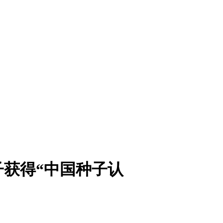
子获得“中国种子认