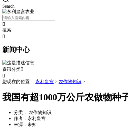
Search

搜索

新闻中心
资讯分类


您现在的位置：
永利皇宫
>
农作物知识
>
我国有超1000万公斤农做物种
分类：
农作物知识
作者：
永利皇宫
来源：
未知