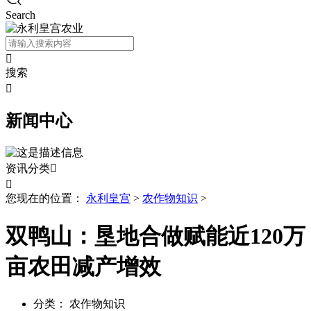
Search

搜索

新闻中心
资讯分类


您现在的位置：
永利皇宫
>
农作物知识
>
双鸭山：垦地合做赋能近120万
亩农田减产增效
分类：
农作物知识