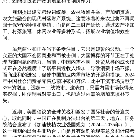
态，还能提拔农产物的质量和市场所作力。
规划提出建立粮经饲统筹、农林牧渔并举、产加销贯通、
农文旅融合的现代村落财产系统。这意味着将来农业将不再局
限于保守的种植和养殖，而是向二三财产延长，通过农产物加
工、村落旅逛、休闲农业等多种形式，拓展农业增值增效空
间。
虽然商业和正在当下备受注目，它只是短暂的波动。一个
实正的大国不会因商业和而被击倒，大国博弈的环节正在于处
理内部问题的能力。当前，中国内需不脚，外贸从导的成长模
式正在必然程度上了居平易近收入增加，导致消费市场不振。
而商业和的迸发，促使中国加速内需市场的开辟和提振。2024
年中国社会消费品零售总额冲破48万亿，此中下沉市场贡献了
35%的增速，远超一二线城市。这表白，只需内需市场获得充
实挖掘，即便削减对美出口，也能通过内需的增加来填补丧
失。
近期，美国倡议的全球关税和激发了国际社会的普遍关
心。取此同时，中国正在反制办法出台的第二天，地方、国务
院结合发布了《加速扶植农业强国规划（2024—2035年）》。
这一规划的出台并非巧合，而是具有深刻的现实意义和计谋考