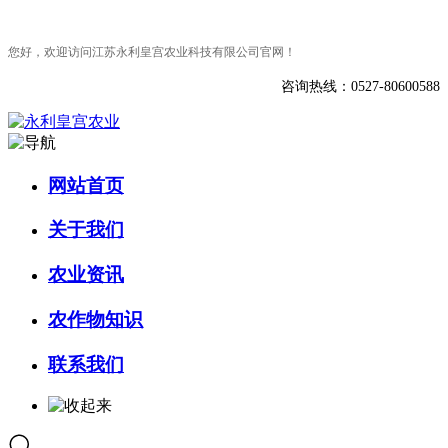
您好，欢迎访问江苏永利皇宫农业科技有限公司官网！
咨询热线：0527-80600588
网站首页
关于我们
农业资讯
农作物知识
联系我们