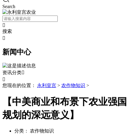
Search

搜索

新闻中心
资讯分类


您现在的位置：
永利皇宫
>
农作物知识
>
【中美商业和布景下农业强国
规划的深远意义】
分类：
农作物知识