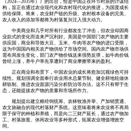
（2024—2035年）》的出台，恰是中国正在环节时辰的计谋结
构，旨正在通过农业现代化和农村现代化的推进，为国度成长
供给保障。将来，农业财产链的升级、农村根本设备的完美、
农人收入的添加等都将为村落复兴注入强大动力。
中美商业和几乎对所有行业都发生了冲击，但农业却因商
业款式的变化而送来严沉利好。美国是中国部门农产物的主要
供应国，商业和导致大豆、玉米、牛肉等农产物的进口受限，
这为中国国内相关农产物供给了市场空间。国内农产物市场供
需布局发生变化，部门农产物价钱送来强势反弹，如牛肉价钱
曾经上涨，养牛户率先享遭到了商业摩擦带来的盈利。
正在商业和布景下，中国农业的成长将愈加沉视绿色可持
续性。规划强调全面奉行农业用水总量节制、健全耕地轮做休
耕轨制、推进农业面源污染分析防治等办法。这不只有帮于生
态，还能提拔农产物的质量和市场所作力。
规划提出建立粮经饲统筹、农林牧渔并举、产加销贯通、
农文旅融合的现代村落财产系统。这意味着将来农业将不再局
限于保守的种植和养殖，而是向二三财产延长，通过农产物加
工、村落旅逛、休闲农业等多种形式，拓展农业增值增效空
间。