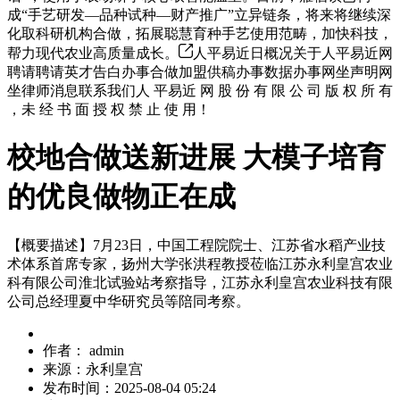
成“手艺研发—品种试种—财产推广”立异链条，将来将继续深
化取科研机构合做，拓展聪慧育种手艺使用范畴，加快科技，
帮力现代农业高质量成长。
人平易近日概况关于人平易近网
聘请聘请英才告白办事合做加盟供稿办事数据办事网坐声明网
坐律师消息联系我们人 平易近 网 股 份 有 限 公 司 版 权 所 有
，未 经 书 面 授 权 禁 止 使 用！
校地合做送新进展 大模子培育
的优良做物正在成
【概要描述】
7月23日，中国工程院院士、江苏省水稻产业技
术体系首席专家，扬州大学张洪程教授莅临江苏永利皇宫农业
科有限公司淮北试验站考察指导，江苏永利皇宫农业科技有限
公司总经理夏中华研究员等陪同考察。
作者：
admin
来源：
永利皇宫
发布时间：
2025-08-04 05:24