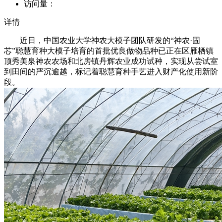
访问量：
详情
近日，中国农业大学神农大模子团队研发的“神农·固
芯”聪慧育种大模子培育的首批优良做物品种已正在区雁栖镇
顶秀美泉神农农场和北房镇丹辉农业成功试种，实现从尝试室
到田间的严沉逾越，标记着聪慧育种手艺进入财产化使用新阶
段。