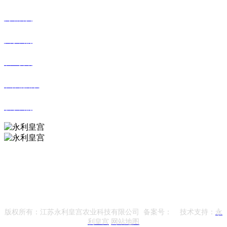
网站首页
关于我们
农业资讯
农作物知识
联系我们
永利皇宫农业科技
扫描二维码，即刻与永利皇宫农业亲们互动，惊喜多多!
版权所有：江苏永利皇宫农业科技有限公司 备案号：
技术支持：
永
利皇宫
网站地图