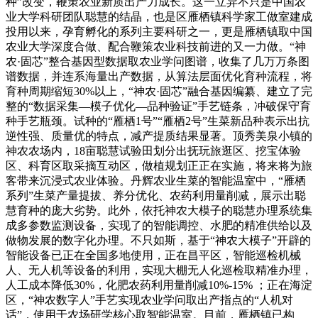
种”改变，鞭策农业新质出产力成长。这一立异不只是中国农
业大学科研团队聪慧的结晶，也是区雁栖镇科学家工做室建成
投用以来，孕育孵化的系列主要科研之一，更是雁栖镇取中国
农业大学深度合做、配合鞭策农业科技前进的又一力做。“神
农·固芯”整合基因型数据取农业学问图谱，收集了几万万条图
谱数据，并连系海量出产数据，从算法层面优化育种流程，将
育种周期缩短30%以上，“神农·固芯”融合基因编纂、建立了完
整的“数据采集—模子优化—品种验证”手艺链条，冲破保守育
种手艺瓶颈。试种的“雁栖1号”“雁栖2号”生菜新品种表示出抗
逆性强、质量优的特点，减产提质结果显著。顶秀美泉小镇的
神农农场内，18亩聪慧试验田划分出抚玩旅逛区、挖宝体验
区、科育区取采摘互动区，做植规划正正在实施，将来将为旅
客带来沉浸式农业体验。丹辉农业生菜的智能温室中，“雁栖
系列”生菜产量提拔、养分优化、农药利用量削减，展示出聪
慧育种的庞大劣势。此外，依托神农大模子的聪慧办理系统集
成多参数监测设备，实现了的智能调控、水肥的精准供给以及
做物发展的数字化办理。不只如斯，基于“神农大模子”开辟的
智能设备已正在全国多地使用，正在昌平区，智能巡检机械
人、无人机等设备的利用，实现大棚无人化巡检取精准办理，
人工成本降低30%，化肥农药利用量削减10%-15% ；正在海淀
区，“神农数字人”手艺实现农业学问取出产指点的“人机对
话”，使用于农场研学核心取智能温室。目前，雁栖镇已构