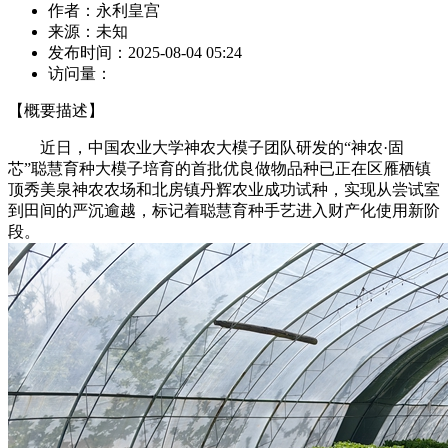
作者：
永利皇宫
来源：
未知
发布时间：
2025-08-04 05:24
访问量：
【概要描述】
近日，中国农业大学神农大模子团队研发的“神农·固
芯”聪慧育种大模子培育的首批优良做物品种已正在区雁栖镇
顶秀美泉神农农场和北房镇丹辉农业成功试种，实现从尝试室
到田间的严沉逾越，标记着聪慧育种手艺进入财产化使用新阶
段。