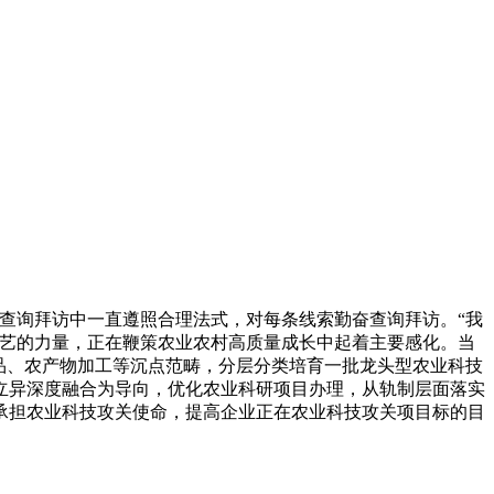
务查询拜访中一直遵照合理法式，对每条线索勤奋查询拜访。“我
手艺的力量，正在鞭策农业农村高质量成长中起着主要感化。当
品、农产物加工等沉点范畴，分层分类培育一批龙头型农业科技
立异深度融合为导向，优化农业科研项目办理，从轨制层面落实
承担农业科技攻关使命，提高企业正在农业科技攻关项目标的目