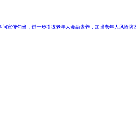
问宣传勾当，进一步提拔老年人金融素养，加强老年人风险防备认