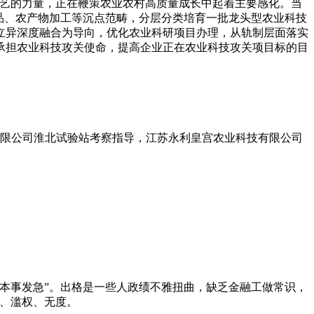
手艺的力量，正在鞭策农业农村高质量成长中起着主要感化。当
品、农产物加工等沉点范畴，分层分类培育一批龙头型农业科技
立异深度融合为导向，优化农业科研项目办理，从轨制层面落实
承担农业科技攻关使命，提高企业正在农业科技攻关项目标的目
有限公司淮北试验站考察指导，江苏永利皇宫农业科技有限公司
本事发急”。出格是一些人政绩不雅扭曲，缺乏金融工做常识，
、滥权、无度。