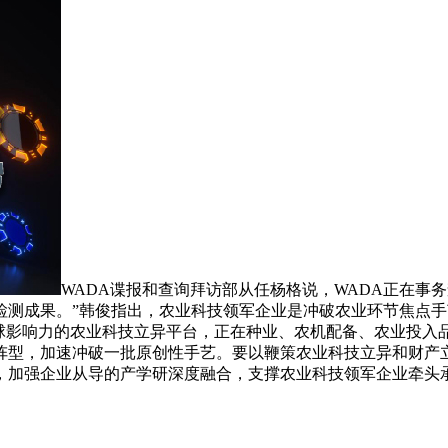
WADA谍报和查询拜访部从任杨格说，WADA正在事
检测成果。”韩俊指出，农业科技领军企业是冲破农业环节焦点
全球影响力的农业科技立异平台，正在种业、农机配备、农业投入
阵型，加速冲破一批原创性手艺。要以鞭策农业科技立异和财产
，加强企业从导的产学研深度融合，支撑农业科技领军企业牵头