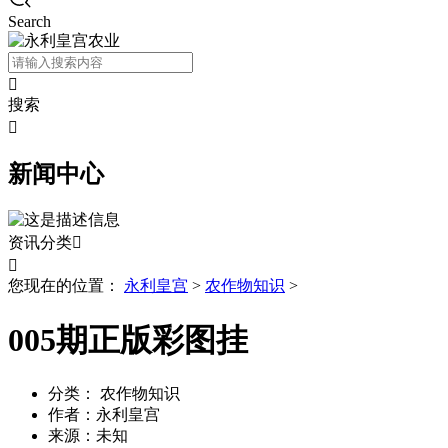
Search

搜索

新闻中心
资讯分类


您现在的位置：
永利皇宫
>
农作物知识
>
005期正版彩图挂
分类：
农作物知识
作者：
永利皇宫
来源：
未知