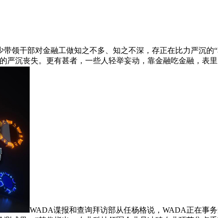
领干部对金融工做知之不多、知之不深，存正在比力严沉的“
成的严沉丧失。更有甚者，一些人轻举妄动，靠金融吃金融，表里
WADA谍报和查询拜访部从任杨格说，WADA正在事