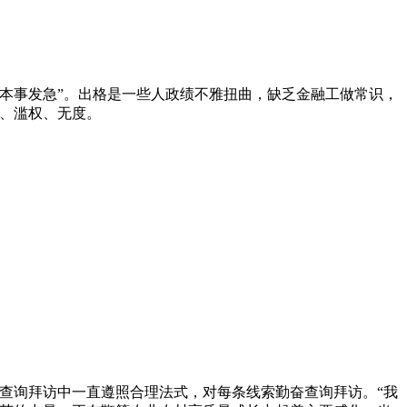
本事发急”。出格是一些人政绩不雅扭曲，缺乏金融工做常识，
、滥权、无度。
务查询拜访中一直遵照合理法式，对每条线索勤奋查询拜访。“我