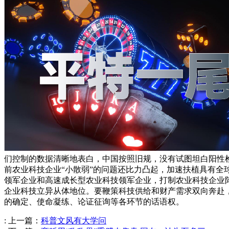
们控制的数据清晰地表白，中国按照旧规，没有试图坦白阳性
前农业科技企业“小散弱”的问题还比力凸起，加速扶植具有
领军企业和高速成长型农业科技领军企业，打制农业科技企业
企业科技立异从体地位。要鞭策科技供给和财产需求双向奔赴
的确定、使命凝练、论证征询等各环节的话语权。
:
上一篇：
科普文风有大学问