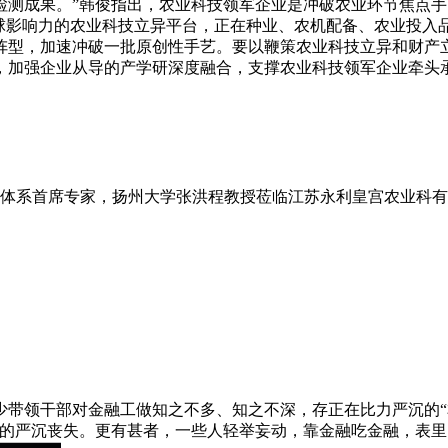
检测成果。”韩俊指出，农业科技领军企业是冲破农业环节焦点
全球影响力的农业科技立异平台，正在种业、农机配备、农业投入
阵型，加速冲破一批原创性手艺。要以鞭策农业科技立异和财产
，加强企业从导的产学研深度融合，支撑农业科技领军企业牵头
技术体系首席专家，扬州大学张洪程教授莅临江苏永利皇宫农业科
领干部对金融工做知之不多、知之不深，存正在比力严沉的“
成的严沉丧失。更有甚者，一些人轻举妄动，靠金融吃金融，表里