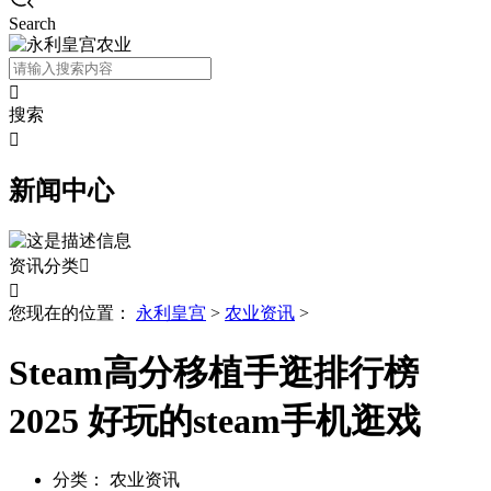
Search

搜索

新闻中心
资讯分类


您现在的位置：
永利皇宫
>
农业资讯
>
Steam高分移植手逛排行榜
2025 好玩的steam手机逛戏
分类：
农业资讯