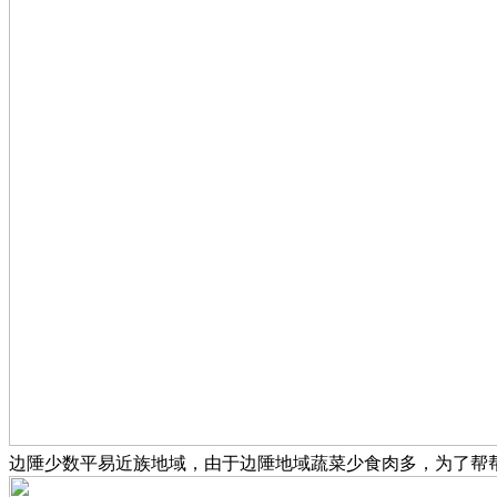
边陲少数平易近族地域，由于边陲地域蔬菜少食肉多，为了帮