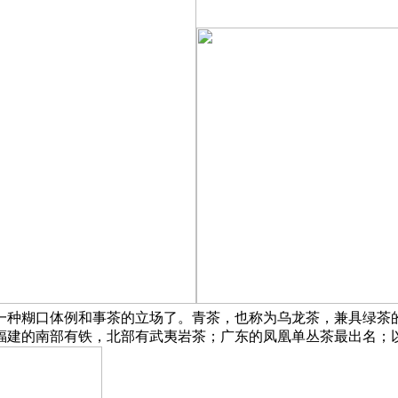
一种糊口体例和事茶的立场了。青茶，也称为乌龙茶，兼具绿茶
福建的南部有铁，北部有武夷岩茶；广东的凤凰单丛茶最出名；