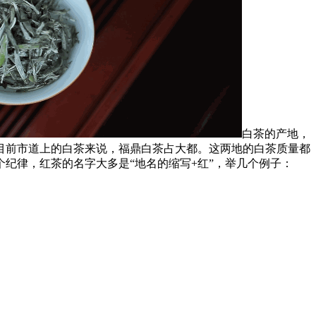
白茶的产地，
目前市道上的白茶来说，福鼎白茶占大都。这两地的白茶质量都
纪律，红茶的名字大多是“地名的缩写+红”，举几个例子：