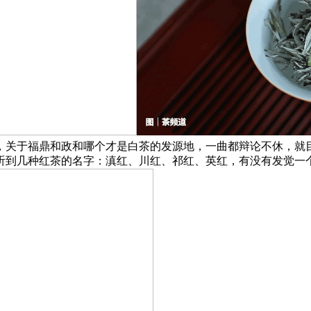
，关于福鼎和政和哪个才是白茶的发源地，一曲都辩论不休，就
到几种红茶的名字：滇红、川红、祁红、英红，有没有发觉一个