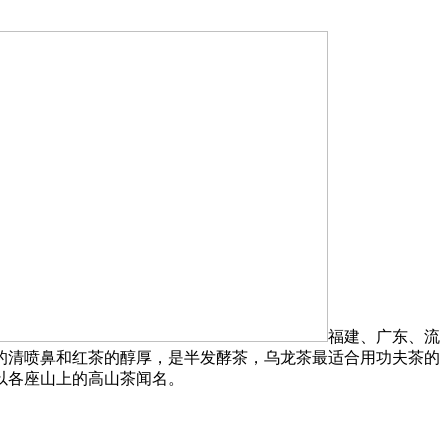
福建、广东、流
的清喷鼻和红茶的醇厚，是半发酵茶，乌龙茶最适合用功夫茶的
以各座山上的高山茶闻名。