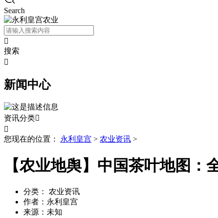
Search

搜索

新闻中心
资讯分类


您现在的位置：
永利皇宫
>
农业资讯
>
【农业地舆】中国茶叶地图：
分类：
农业资讯
作者：
永利皇宫
来源：
未知