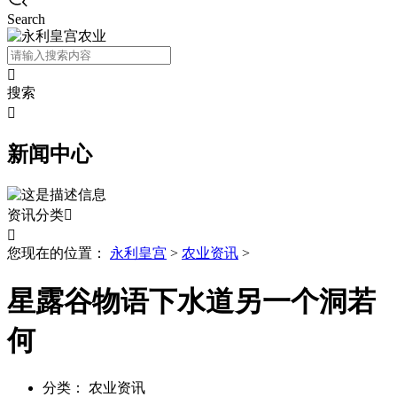
Search

搜索

新闻中心
资讯分类


您现在的位置：
永利皇宫
>
农业资讯
>
星露谷物语下水道另一个洞若
何
分类：
农业资讯