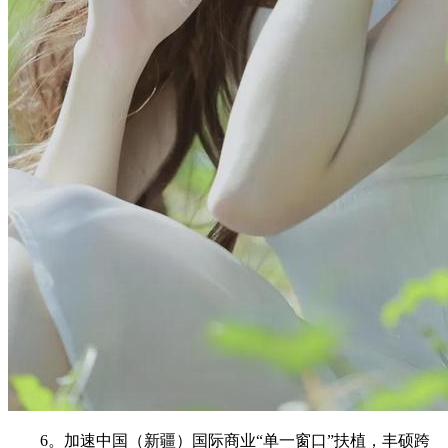
6。加速中国（新疆）国际商业“单一窗口”扶植，丰硕跨