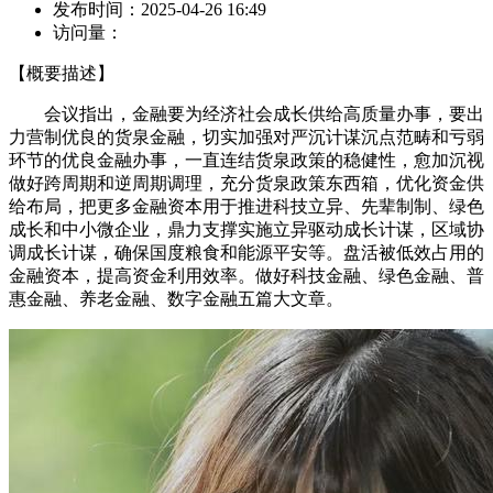
发布时间：
2025-04-26 16:49
访问量：
【概要描述】
会议指出，金融要为经济社会成长供给高质量办事，要出
力营制优良的货泉金融，切实加强对严沉计谋沉点范畴和亏弱
环节的优良金融办事，一直连结货泉政策的稳健性，愈加沉视
做好跨周期和逆周期调理，充分货泉政策东西箱，优化资金供
给布局，把更多金融资本用于推进科技立异、先辈制制、绿色
成长和中小微企业，鼎力支撑实施立异驱动成长计谋，区域协
调成长计谋，确保国度粮食和能源平安等。盘活被低效占用的
金融资本，提高资金利用效率。做好科技金融、绿色金融、普
惠金融、养老金融、数字金融五篇大文章。