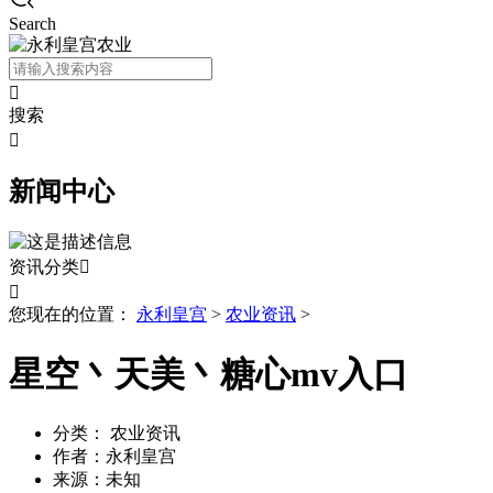
Search

搜索

新闻中心
资讯分类


您现在的位置：
永利皇宫
>
农业资讯
>
星空丶天美丶糖心mv入口
分类：
农业资讯
作者：
永利皇宫
来源：
未知