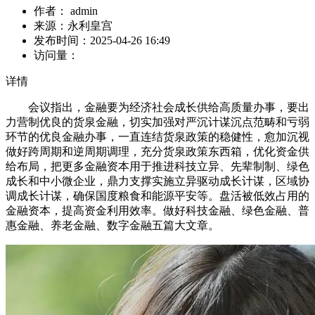
作者：
admin
来源：
永利皇宫
发布时间：
2025-04-26 16:49
访问量：
详情
会议指出，金融要为经济社会成长供给高质量办事，要出
力营制优良的货泉金融，切实加强对严沉计谋沉点范畴和亏弱
环节的优良金融办事，一直连结货泉政策的稳健性，愈加沉视
做好跨周期和逆周期调理，充分货泉政策东西箱，优化资金供
给布局，把更多金融资本用于推进科技立异、先辈制制、绿色
成长和中小微企业，鼎力支撑实施立异驱动成长计谋，区域协
调成长计谋，确保国度粮食和能源平安等。盘活被低效占用的
金融资本，提高资金利用效率。做好科技金融、绿色金融、普
惠金融、养老金融、数字金融五篇大文章。