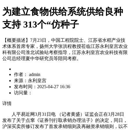
为建立食物供给系统供给良种
支持 313个“仿种子
【概要描述】
7月23日，中国工程院院士、江苏省水稻产业技
术体系首席专家，扬州大学张洪程教授莅临江苏永利皇宫农业
科有限公司淮北试验站考察指导，江苏永利皇宫农业科技有限
公司总经理夏中华研究员等陪同考察。
作者：
admin
来源：
永利皇宫
发布时间：
2025-04-27 16:36
访问量：
详情
人平易近网3月31日电 （记者黄盛）证监会正在3月28日
发布了关于点窜《证券刊行取承销办理法子》的决定，同日，
沪深买卖所修订发布了首发承销细则及再融资承销细则，以不