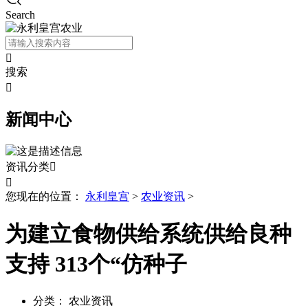
Search

搜索

新闻中心
资讯分类


您现在的位置：
永利皇宫
>
农业资讯
>
为建立食物供给系统供给良种
支持 313个“仿种子
分类：
农业资讯