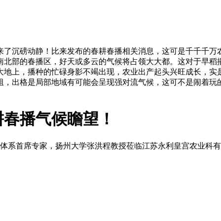
了沉磅动静！比来发布的春耕春播相关消息，这可是千千千万农
南北部的春播区，好天或多云的气候将占领大大都。这对于早稻
大地上，播种的忙碌身影不竭出现，农业出产起头兴旺成长，实
阻，出格是局部地域有可能会呈现强对流气候，这可不是闹着玩
耕春播气候瞻望！
技术体系首席专家，扬州大学张洪程教授莅临江苏永利皇宫农业科