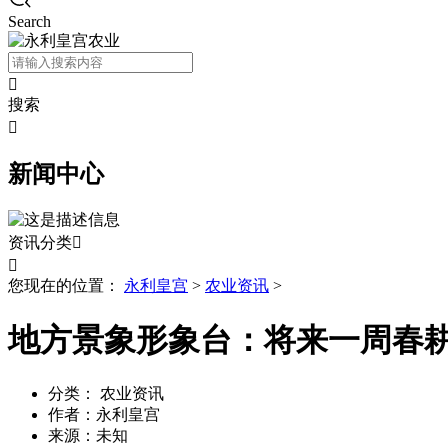
Search

搜索

新闻中心
资讯分类


您现在的位置：
永利皇宫
>
农业资讯
>
地方景象形象台：将来一周春
分类：
农业资讯
作者：
永利皇宫
来源：
未知