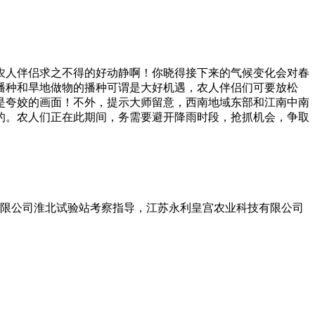
人伴侣求之不得的好动静啊！你晓得接下来的气候变化会对春
播种和旱地做物的播种可谓是大好机遇，农人伴侣们可要放松
是夸姣的画面！不外，提示大师留意，西南地域东部和江南中南
的。农人们正在此期间，务需要避开降雨时段，抢抓机会，争取
有限公司淮北试验站考察指导，江苏永利皇宫农业科技有限公司