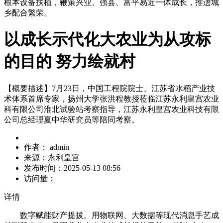
根本设备扶植，鞭策兴业、强县、富平易近一体成长，推进城
乡配合繁荣。
以成长示代化大农业为从攻标
的目的 努力绘就村
【概要描述】
7月23日，中国工程院院士、江苏省水稻产业技
术体系首席专家，扬州大学张洪程教授莅临江苏永利皇宫农业
科有限公司淮北试验站考察指导，江苏永利皇宫农业科技有限
公司总经理夏中华研究员等陪同考察。
作者：
admin
来源：
永利皇宫
发布时间：
2025-05-13 08:56
访问量：
详情
数字赋能财产提拔。用物联网、大数据等现代消息手艺成