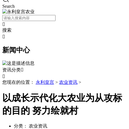
Search

搜索

新闻中心
资讯分类


您现在的位置：
永利皇宫
>
农业资讯
>
以成长示代化大农业为从攻标
的目的 努力绘就村
分类：
农业资讯