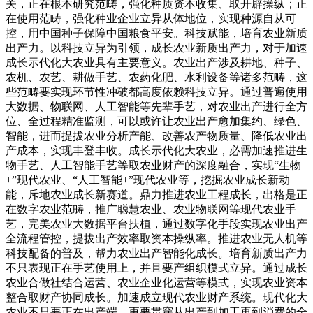
关，正在根本研究范畴，强化种质资本收集、取开辟操纵；正
在使用范畴，强化种业企业立异从体地位，实现种源自从可
控，用中国种子保障中国粮食平安。科技赋能，培育农业新质
出产力。以科技立异为引领，成长农业新质出产力，对于加速
成长示代化大农业具有主要意义。农业出产涉及耕地、种子、
农机、农艺、耕做手艺、农药化肥、水利设备等诸多范畴，这
些范畴要实现环节性冲破都高度依赖科技立异。通过普遍使用
大数据、物联网、人工智能等先辈手艺，对农业出产进行全方
位、全过程精准监测，可以或许让农业出产愈加集约、绿色、
智能，进而提拔农业分析产能、改善农产物质量、降低农业出
产成本，实现丰登丰收。成长示代化大农业，必需加速推进生
物手艺、人工智能手艺等取农业财产的深度融合，实现“生物
+”现代农业、“人工智能+”现代农业等，挖掘农业成长新动
能，斥地农业成长新赛道。鼎力推进农业工程成长，出格是正
在数字农业范畴，推广聪慧农业、农业物联网等现代农业手
艺，完美农业大数据平台扶植，通过数字化手段实现农业出产
全流程管控，提拔出产效率取资本操纵率。推进农业无人机等
科技配备的普及，帮力农业出产智能化成长。培育新质出产力
不只表现正在手艺使用上，并且要产组织模式立异。通过成长
农业合做社结合运营、农业企业化运营等模式，实现农业资本
整合取财产协同成长。加速成立现代农业财产系统。现代化大
农业不只要正在出产端，更要贯穿从出产到加工再到消费的全