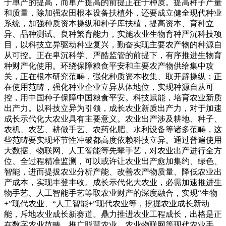
于单产的提高，而单产提高的前提正在于种质。提高种子产量
和质量，除加强农田根本设备扶植外，还要成立健全现代种业
系统，加强种质资本操纵和种子库扶植，提高资本、育种立
异、品种测试、良种繁育能力，实施农业生物育种严沉科技项
目，以科技立异驱动种业复兴，勤奋实现主要农产物的种源自
从可控。正在卑沉科学、严酷监管的前提下，有序推进生物育
种财产化使用。环绕保障粮食平安和主要农产物供给集中攻
关，正在根本研究范畴，强化种质资本收集、取开辟操纵；正
在使用范畴，强化种业企业立异从体地位，实现种源自从可
控，用中国种子保障中国粮食平安。科技赋能，培育农业新质
出产力。以科技立异为引领，成长农业新质出产力，对于加速
成长示代化大农业具有主要意义。农业出产涉及耕地、种子、
农机、农艺、耕做手艺、农药化肥、水利设备等诸多范畴，这
些范畴要实现环节性冲破都高度依赖科技立异。通过普遍使用
大数据、物联网、人工智能等先辈手艺，对农业出产进行全方
位、全过程精准监测，可以或许让农业出产愈加集约、绿色、
智能，进而提拔农业分析产能、改善农产物质量、降低农业出
产成本，实现丰登丰收。成长示代化大农业，必需加速推进生
物手艺、人工智能手艺等取农业财产的深度融合，实现“生物
+”现代农业、“人工智能+”现代农业等，挖掘农业成长新动
能，斥地农业成长新赛道。鼎力推进农业工程成长，出格是正
在数字农业范畴，推广聪慧农业、农业物联网等现代农业手