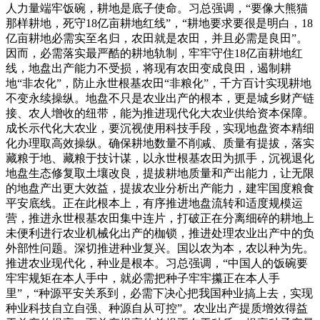
人力量端牢饭碗，耕地是底子使命。习总强调，“要像大熊猫
那样耕地，死守18亿亩耕地红线”，“耕地要求要很是明白，18
亿亩耕地必需实至名归，农田就是农田，并且必需是良田”。
因而，必需落实最严酷的耕地轨制，牢牢守住18亿亩耕地红
线，地盘出产能力不受损，将现有农田变成良田，遏制耕
地“非农化”，防止永世根基农田“非粮化”，千方百计实现耕地
不变永续操纵。地盘不只是农业出产的根本，更是城乡财产链
接、农人增收的纽带，能为推进现代化大农业供给资本保障。
成长示代化大农业，要沉视使用科技手段，实现地盘资本精细
化办理取高效操纵。确保耕地数量不削减、质量有提拔，落实
藏粮于地、藏粮于技计谋，以永世根基农田为抓手，沉视退化
地盘生态修复取土壤改良，提拔耕地质量和产出能力，让无限
的地盘产出更大效益，提拔农业分析出产能力，建牢国度粮食
平安底线。正在此根本上，有序推进地盘流转和适度规模运
营，推进永世根基农田集中连片，打破正在分离细碎的耕地上
未便利进行农业机械化出产的枷锁，推进处理农业出产中的负
外部性问题。深切推进种业复兴。国以农为本，农以种为先。
推进农业现代化，种业是根本。习总强调，“中国人的饭碗要
牢牢规矩在本人手中，就必需把种子牢牢攥正在本人手
里”，“种源平安关系到，必需下决心把我国种业搞上去，实现
种业科技自立自强、种源自从可控”。农业出产提质增效得益