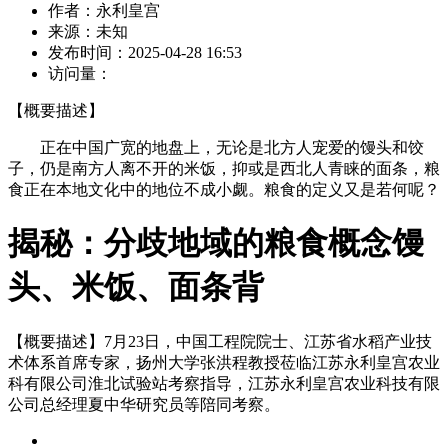
作者：
永利皇宫
来源：
未知
发布时间：
2025-04-28 16:53
访问量：
【概要描述】
正在中国广宽的地盘上，无论是北方人宠爱的馒头和饺
子，仍是南方人离不开的米饭，抑或是西北人青睐的面条，粮
食正在本地文化中的地位不成小觑。粮食的定义又是若何呢？
揭秘：分歧地域的粮食概念馒
头、米饭、面条背
【概要描述】
7月23日，中国工程院院士、江苏省水稻产业技
术体系首席专家，扬州大学张洪程教授莅临江苏永利皇宫农业
科有限公司淮北试验站考察指导，江苏永利皇宫农业科技有限
公司总经理夏中华研究员等陪同考察。