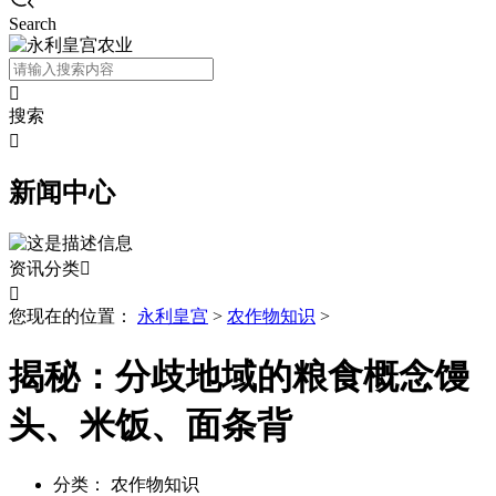
Search

搜索

新闻中心
资讯分类


您现在的位置：
永利皇宫
>
农作物知识
>
揭秘：分歧地域的粮食概念馒
头、米饭、面条背
分类：
农作物知识