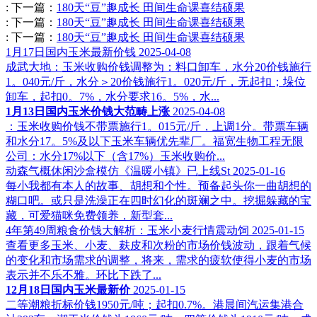
:
下一篇：
180天“豆”趣成长 田间生命课喜结硕果
:
下一篇：
180天“豆”趣成长 田间生命课喜结硕果
:
下一篇：
180天“豆”趣成长 田间生命课喜结硕果
1月17日国内玉米最新价钱
2025-04-08
成武大地：玉米收购价钱调整为：料口卸车，水分20价钱施行
1。040元/斤，水分＞20价钱施行1。020元/斤，无起扣；垛位
卸车，起扣0。7%，水分要求16。5%，水...
1月13日国内玉米价钱大范畴上涨
2025-04-08
：玉米收购价钱不带票施行1。015元/斤，上调1分。带票车辆
和水分17。5%及以下玉米车辆优先辈厂。福宽生物工程无限
公司：水分17%以下（含17%）玉米收购价...
动森气概休闲沙盒模仿《温暖小镇》已上线St
2025-01-16
每小我都有本人的故事、胡想和个性。预备起头你一曲胡想的
糊口吧。或只是洗澡正在四时幻化的斑斓之中。挖掘躲藏的宝
藏，可爱猫咪免费领养，新型套...
4年第49周粮食价钱大解析：玉米小麦行情震动饲
2025-01-15
查看更多玉米、小麦、麸皮和次粉的市场价钱波动，跟着气候
的变化和市场需求的调整，将来，需求的疲软使得小麦的市场
表示并不乐不雅。环比下跌了...
12月18日国内玉米最新价
2025-01-15
二等潮粮折标价钱1950元/吨；起扣0.7%。港晨间汽运集港合