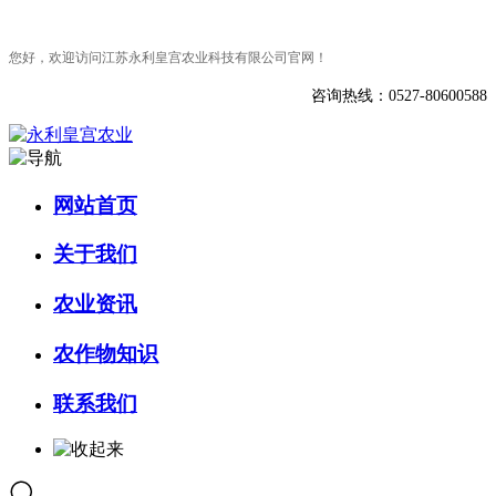
您好，欢迎访问江苏永利皇宫农业科技有限公司官网！
咨询热线：0527-80600588
网站首页
关于我们
农业资讯
农作物知识
联系我们