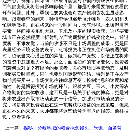
起关心。例如，国际商业政策可能会对谷物的价钱发生影响，
而气候变化又将若何影响做物产量，都是将来需要细心察看的
环节问题。此外，季候性要素也会对农产物期货发生显著影
响。跟着春季的到来，种植季候也逐步拉开帷幕，农人们起头
忙碌地做植。正在将来的一段时间内，天气环境、土壤湿度等
要素，将间接关系到大豆、玉米及小麦的现实收获。这些要素
城市正在必然程度上折射到农产物期货的价钱变化之中。通过
度析，不难发觉，当前的收涨不只是市场调整的成果，更是国
表里经济环境改善的表示。泛博投资者正在抓住市场机遇的同
时，也该当关心潜正在的风险，做到心中无数，以便正在将来
的投资中愈加逛刃不足。那么，面临如许的市场变化，投资者
们若何应对呢？有经验的参取者，关心市场旧事取动态，及时
调整买卖时间点，同时也要对国际形势连结。特别是正在农产
物期货买卖中，市场变化往往瞬息万变，控制消息的速度和精
确性，将是博得投资市场的环节。跟着大豆、玉米、小麦等农
产物期货的集体收涨，这不只是一场关于价钱的博弈，更是对
将来农业出产取市场动态的一个信号。加强对市场消息的研
究，将是将来投资者正在这一范畴获取收益的无效策略。但愿
正在不久的未来，大师都能将这些信号为丰厚的报答。前往搜
狐，查看更多。
:
上一篇：
揭秘：分歧地域的粮食概念馒头、米饭、面条背