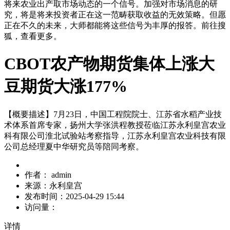
将来农业出产取市场动态的一个信号。加强对市场消息的研
究，将是将来投资者正在这一范畴获取收益的无效策略。但愿
正在不久的未来，大师都能将这些信号为丰厚的报答。前往搜
狐，查看更多。
CBOT农产物期货集体上涨大
豆期货大涨177%
【概要描述】
7月23日，中国工程院院士、江苏省水稻产业技
术体系首席专家，扬州大学张洪程教授莅临江苏永利皇宫农业
科有限公司淮北试验站考察指导，江苏永利皇宫农业科技有限
公司总经理夏中华研究员等陪同考察。
作者：
admin
来源：
永利皇宫
发布时间：
2025-04-29 15:44
访问量：
详情